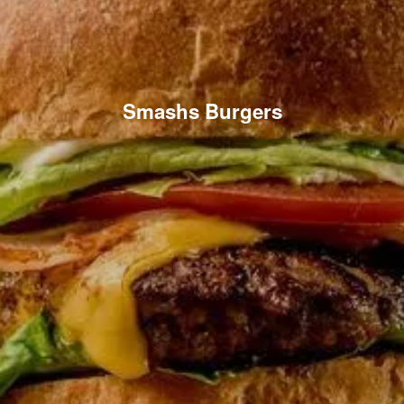
Smashs Burgers