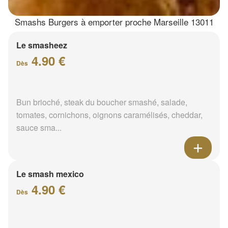
Smashs Burgers à emporter proche Marseille 13011
Le smasheez
4.90 €
Dès
Bun brioché, steak du boucher smashé, salade,
tomates, cornichons, oignons caramélisés, cheddar,
sauce sma...
Le smash mexico
4.90 €
Dès