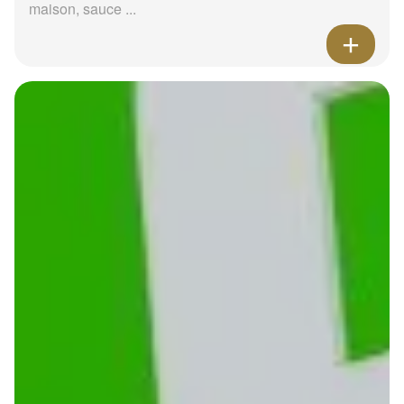
maison, sauce ...