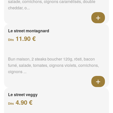
salade, cornichons, oignons caramélisés, double
cheddar, o...
Le street montagnard
11.90 €
Dès
Bun maison, 2 steaks boucher 120g, rösti, bacon
fumé, salade, tomates, oignons violets, cornichons,
oignons ...
Le street veggy
4.90 €
Dès