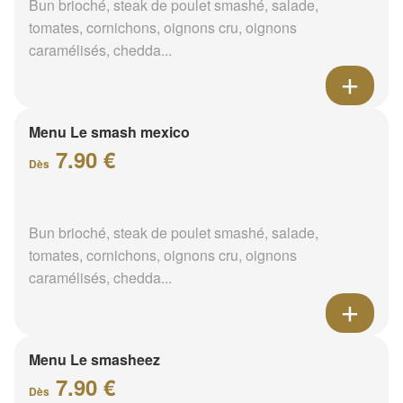
Bun brioché, steak de poulet smashé, salade,
tomates, cornichons, oignons cru, oignons
caramélisés, chedda...
Menu Le smash mexico
7.90 €
Dès
Bun brioché, steak de poulet smashé, salade,
tomates, cornichons, oignons cru, oignons
caramélisés, chedda...
Menu Le smasheez
7.90 €
Dès