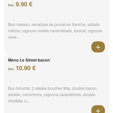
9.90 €
Dès
Bun maison, escalope de poulet en tranche, salade
mâche, oignons violets caramélisés, avocat, oignons
viole...
Menu Le Street bacon
10.90 €
Dès
Bun brioché, 2 steaks boucher 80g, double bacon,
salade, cornichons, oignons caramélisés, double
cheddar, o...