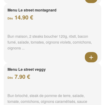
Menu Le street montagnard
14.90 €
Dès
Bun maison, 2 steaks boucher 120g, rösti, bacon
fumé, salade, tomates, oignons violets, cornichons,
oignons ...
Menu Le street veggy
7.90 €
Dès
Bun brioché, steak de pomme de terre, salade,
tomate, cornichons, oignons caramélisés, sauce