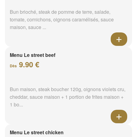
Bun brioché, steak de pomme de terre, salade,
tomate, cornichons, oignons caramélisés, sauce
maison, sauce ...
Menu Le street beef
9.90 €
Dès
Bun maison, steak boucher 120g, oignons violets cru,
cheddar, sauce maison + 1 portion de frites maison +
1 bo...
Menu Le street chicken