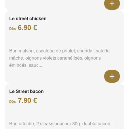
Le street chicken
6.90 €
Dès
Bun maison, escalope de poulet, cheddar, salade
mâche, oignons violets caramélisés, oignons
émincés, sauc...
Le Street bacon
7.90 €
Dès
Bun brioché, 2 steaks boucher 80g, double bacon,