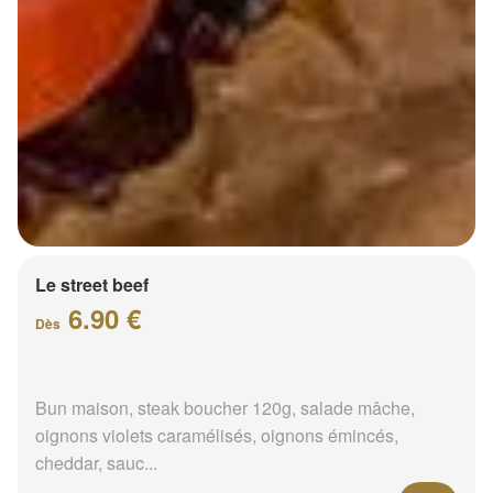
Le street beef
6.90 €
Dès
Bun maison, steak boucher 120g, salade mâche,
oignons violets caramélisés, oignons émincés,
cheddar, sauc...