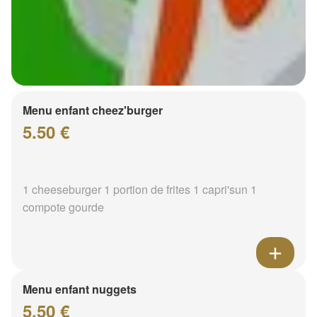
Menu enfant cheez'burger
5.50 €
1 cheeseburger 1 portion de frites 1 capri'sun 1
compote gourde
Menu enfant nuggets
5.50 €