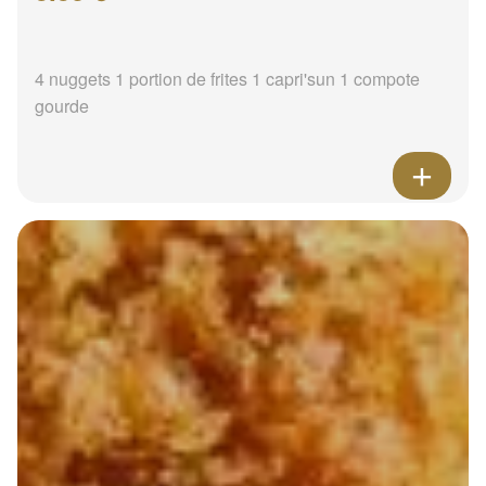
4 nuggets 1 portion de frites 1 capri'sun 1 compote
gourde