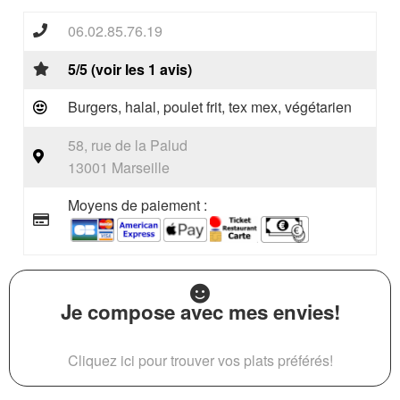
06.02.85.76.19
5/5 (voir les 1 avis)
Burgers, halal, poulet frit, tex mex, végétarien
58, rue de la Palud
13001 Marseille
Moyens de paiement :
Je compose avec mes envies!
Cliquez ici pour trouver vos plats préférés!