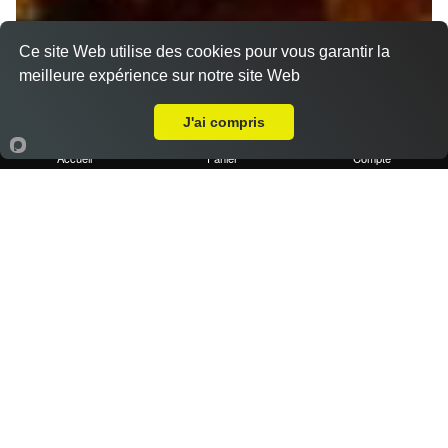
Ce site Web utilise des cookies pour vous garantir la
meilleure expérience sur notre site Web
A Emporter sur Pont de l'Étoile
J'ai compris
Accueil
Panier
Compte
1 portion de frites maison
2.50 €
Dès