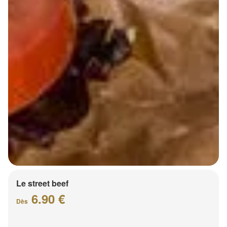
Le street beef
6.90 €
Dès