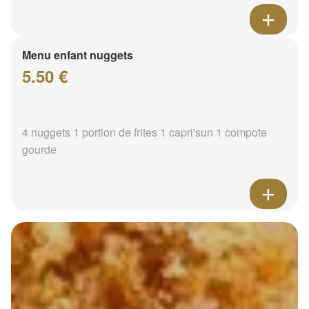
Menu enfant nuggets
5.50 €
4 nuggets 1 portion de frites 1 capri'sun 1 compote
gourde