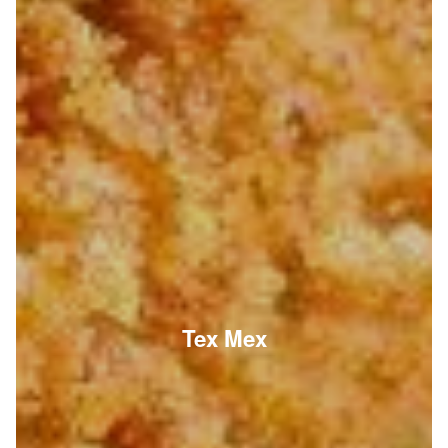
Tex Mex