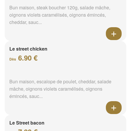
Bun maison, steak boucher 120g, salade mâche,
oignons violets caramélisés, oignons émincés,
cheddar, sauc...
Le street chicken
6.90 €
Dès
Bun maison, escalope de poulet, cheddar, salade
mâche, oignons violets caramélisés, oignons
émincés, sauc...
Le Street bacon