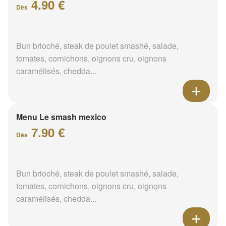
4.90 €
Dès
Bun brioché, steak de poulet smashé, salade,
tomates, cornichons, oignons cru, oignons
caramélisés, chedda...
Menu Le smash mexico
7.90 €
Dès
Bun brioché, steak de poulet smashé, salade,
tomates, cornichons, oignons cru, oignons
caramélisés, chedda...