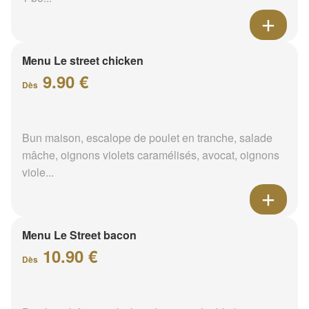
Menu Le street chicken
9.90 €
Dès
Bun maison, escalope de poulet en tranche, salade
mâche, oignons violets caramélisés, avocat, oignons
viole...
Menu Le Street bacon
10.90 €
Dès