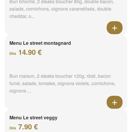
Bun brioché, 2 steaks boucher 80g, double bacon,
salade, cornichons, oignons caramélisés, double
cheddar, o...
Menu Le street montagnard
14.90 €
Dès
Bun maison, 2 steaks boucher 120g, rösti, bacon
fumé, salade, tomates, oignons violets, cornichons,
oignons ...
Menu Le street veggy
7.90 €
Dès