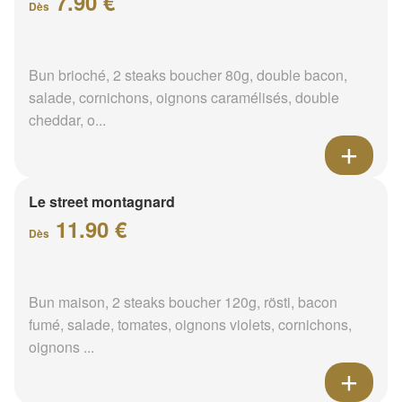
7.90 €
Dès
Bun brioché, 2 steaks boucher 80g, double bacon,
salade, cornichons, oignons caramélisés, double
cheddar, o...
Le street montagnard
11.90 €
Dès
Bun maison, 2 steaks boucher 120g, rösti, bacon
fumé, salade, tomates, oignons violets, cornichons,
oignons ...