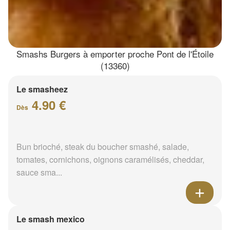
Smashs Burgers à emporter proche Pont de l'Étoile
(13360)
Le smasheez
4.90 €
Dès
Bun brioché, steak du boucher smashé, salade,
tomates, cornichons, oignons caramélisés, cheddar,
sauce sma...
Le smash mexico