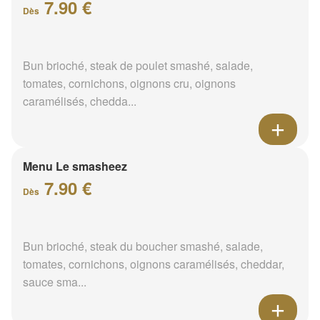
7.90 €
Dès
Bun brioché, steak de poulet smashé, salade,
tomates, cornichons, oignons cru, oignons
caramélisés, chedda...
Menu Le smasheez
7.90 €
Dès
Bun brioché, steak du boucher smashé, salade,
tomates, cornichons, oignons caramélisés, cheddar,
sauce sma...