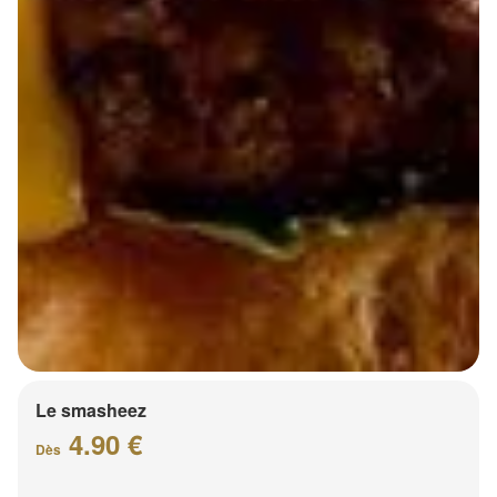
Le smasheez
4.90 €
Dès