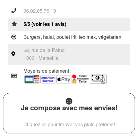
06.02.85.76.19
5/5 (voir les 1 avis)
Burgers, halal, poulet frit, tex mex, végétarien
58, rue de la Palud
13001 Marseille
Moyens de paiement :
Je compose avec mes envies!
Cliquez ici pour trouver vos plats préférés!