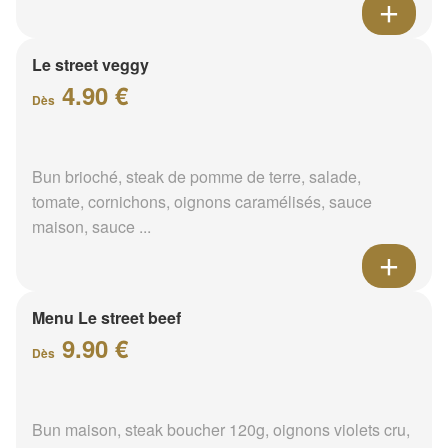
Le street veggy
4.90 €
Dès
Bun brioché, steak de pomme de terre, salade,
tomate, cornichons, oignons caramélisés, sauce
maison, sauce ...
Menu Le street beef
9.90 €
Dès
Bun maison, steak boucher 120g, oignons violets cru,