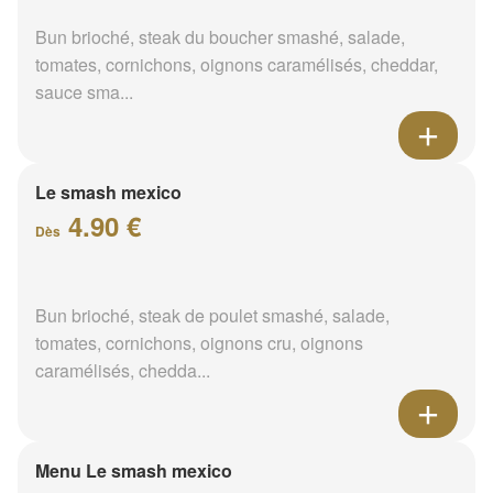
Bun brioché, steak du boucher smashé, salade,
tomates, cornichons, oignons caramélisés, cheddar,
sauce sma...
Le smash mexico
4.90 €
Dès
Bun brioché, steak de poulet smashé, salade,
tomates, cornichons, oignons cru, oignons
caramélisés, chedda...
Menu Le smash mexico