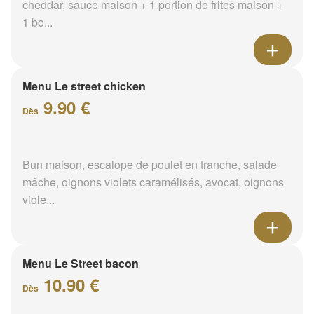
cheddar, sauce maison + 1 portion de frites maison +
1 bo...
Menu Le street chicken
9.90 €
Dès
Bun maison, escalope de poulet en tranche, salade
mâche, oignons violets caramélisés, avocat, oignons
viole...
Menu Le Street bacon
10.90 €
Dès