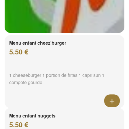
Menu enfant cheez'burger
5.50 €
1 cheeseburger 1 portion de frites 1 capri'sun 1
compote gourde
Menu enfant nuggets
5.50 €