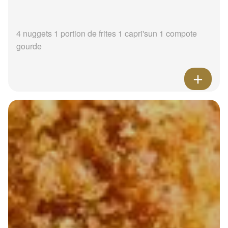
4 nuggets 1 portion de frites 1 capri'sun 1 compote
gourde