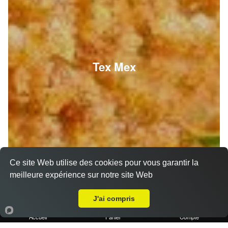
Tex Mex
Ce site Web utilise des cookies pour vous garantir la
meilleure expérience sur notre site Web
A Emporter sur Septèmes les vallons
J'ai compris
Accueil
Panier
Compte