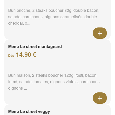
Bun brioché, 2 steaks boucher 80g, double bacon,
salade, cornichons, oignons caramélisés, double
cheddar, o...
Menu Le street montagnard
14.90 €
Dès
Bun maison, 2 steaks boucher 120g, rösti, bacon
fumé, salade, tomates, oignons violets, cornichons,
oignons ...
Menu Le street veggy