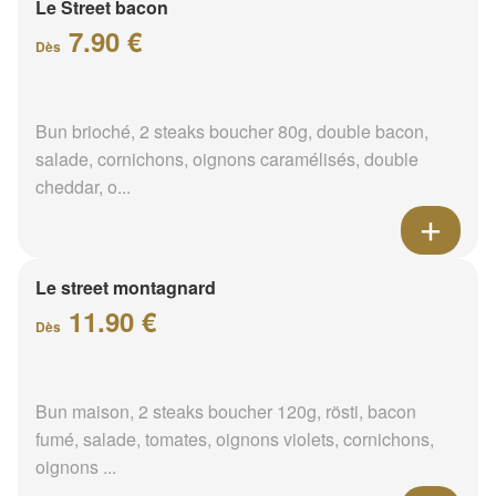
Le Street bacon
7.90 €
Dès
Bun brioché, 2 steaks boucher 80g, double bacon,
salade, cornichons, oignons caramélisés, double
cheddar, o...
Le street montagnard
11.90 €
Dès
Bun maison, 2 steaks boucher 120g, rösti, bacon
fumé, salade, tomates, oignons violets, cornichons,
oignons ...