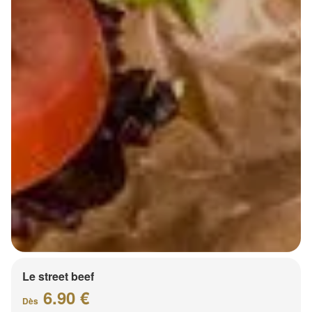
Le street beef
6.90 €
Dès