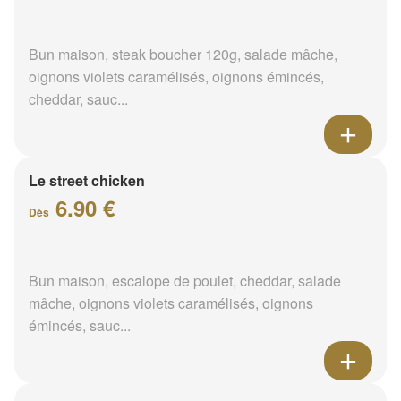
Bun maison, steak boucher 120g, salade mâche,
oignons violets caramélisés, oignons émincés,
cheddar, sauc...
Le street chicken
6.90 €
Dès
Bun maison, escalope de poulet, cheddar, salade
mâche, oignons violets caramélisés, oignons
émincés, sauc...