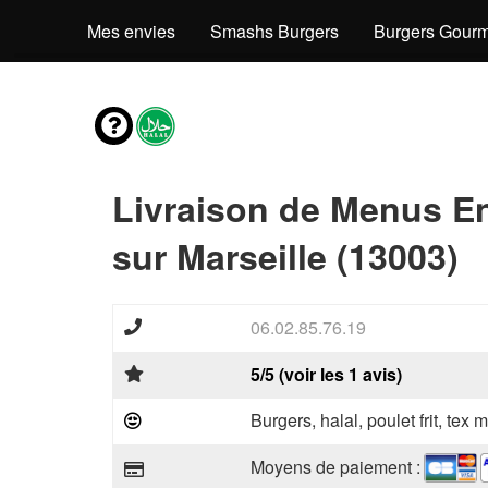
Mes envies
Smashs Burgers
Burgers Gourm
Livraison de Menus E
sur Marseille (13003)
06.02.85.76.19
5/5 (voir les 1 avis)
Burgers, halal, poulet frit, tex
Moyens de paiement :