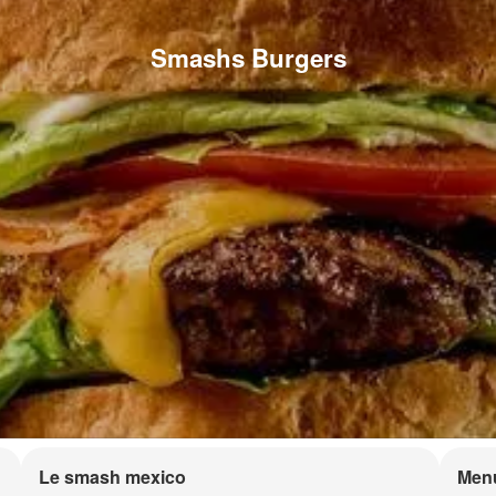
Smashs Burgers
Le smash mexico
Men