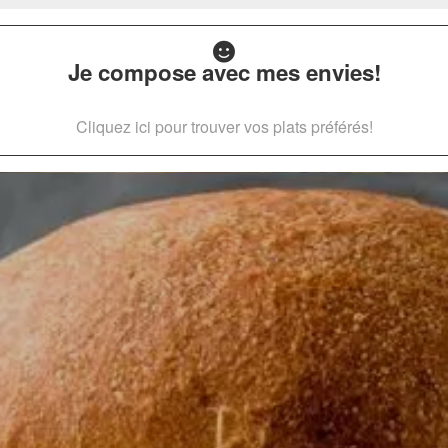
Je compose avec mes envies!
Cliquez ici pour trouver vos plats préférés!