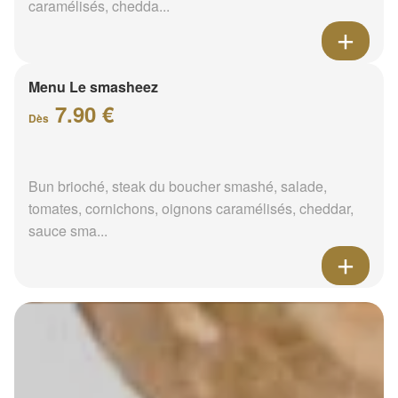
caramélisés, chedda...
Menu Le smasheez
7.90 €
Dès
Bun brioché, steak du boucher smashé, salade,
tomates, cornichons, oignons caramélisés, cheddar,
sauce sma...