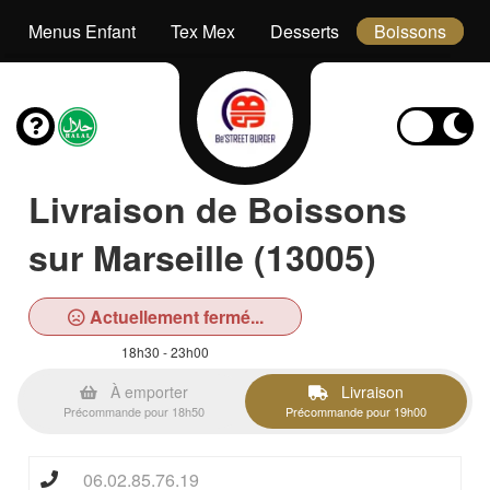
Menus Enfant
Tex Mex
Desserts
Boissons
Livraison de Boissons
sur Marseille (13005)
Actuellement fermé...
18h30 - 23h00
À emporter
Livraison
Précommande pour 18h50
Précommande pour 19h00
06.02.85.76.19