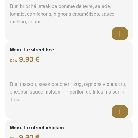
Bun brioché, steak de pomme de terre, salade,
tomate, cornichons, oignons caramélisés, sauce
maison, sauce ...
Menu Le street beef
9.90 €
Dès
Bun maison, steak boucher 120g, oignons violets cru,
cheddar, sauce maison + 1 portion de frites maison +
1 bo...
Menu Le street chicken
9.90 €