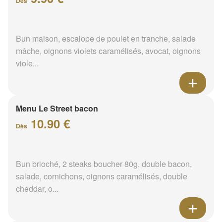
Dès
Bun maison, escalope de poulet en tranche, salade
mâche, oignons violets caramélisés, avocat, oignons
viole...
Menu Le Street bacon
10.90 €
Dès
Bun brioché, 2 steaks boucher 80g, double bacon,
salade, cornichons, oignons caramélisés, double
cheddar, o...