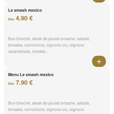
Le smash mexico
4.90 €
Dès
Bun brioché, steak de poulet smashé, salade,
tomates, cornichons, oignons cru, oignons
caramélisés, chedda...
Menu Le smash mexico
7.90 €
Dès
Bun brioché, steak de poulet smashé, salade,
tomates, cornichons, oignons cru, oignons