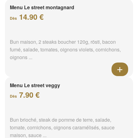
Menu Le street montagnard
14.90 €
Dès
Bun maison, 2 steaks boucher 120g, rösti, bacon
fumé, salade, tomates, oignons violets, cornichons,
oignons ...
Menu Le street veggy
7.90 €
Dès
Bun brioché, steak de pomme de terre, salade,
tomate, cornichons, oignons caramélisés, sauce
maison, sauce ...