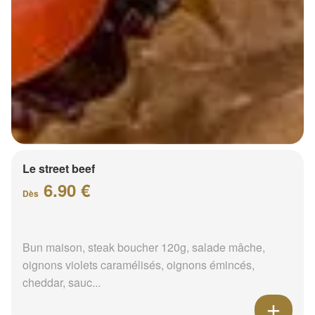
Le street beef
6.90 €
Dès
Bun maison, steak boucher 120g, salade mâche,
oignons violets caramélisés, oignons émincés,
cheddar, sauc...