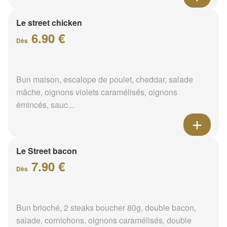
Le street chicken
6.90 €
Dès
Bun maison, escalope de poulet, cheddar, salade
mâche, oignons violets caramélisés, oignons
émincés, sauc...
Le Street bacon
7.90 €
Dès
Bun brioché, 2 steaks boucher 80g, double bacon,
salade, cornichons, oignons caramélisés, double