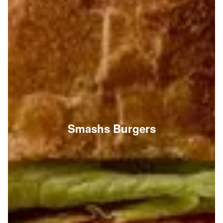
Smashs Burgers