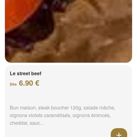
Le street beef
6.90 €
Dès
Bun maison, steak boucher 120g, salade mâche,
oignons violets caramélisés, oignons émincés,
cheddar, sauc...