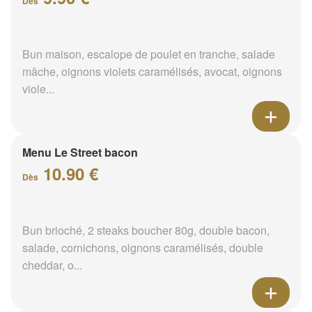
Dès
Bun maison, escalope de poulet en tranche, salade
mâche, oignons violets caramélisés, avocat, oignons
viole...
Menu Le Street bacon
10.90 €
Dès
Bun brioché, 2 steaks boucher 80g, double bacon,
salade, cornichons, oignons caramélisés, double
cheddar, o...