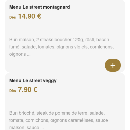
Menu Le street montagnard
14.90 €
Dès
Bun maison, 2 steaks boucher 120g, rösti, bacon
fumé, salade, tomates, oignons violets, cornichons,
oignons ...
Menu Le street veggy
7.90 €
Dès
Bun brioché, steak de pomme de terre, salade,
tomate, cornichons, oignons caramélisés, sauce
maison, sauce ...