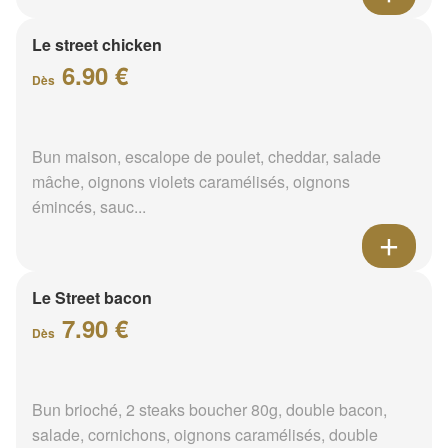
Le street chicken
6.90 €
Dès
Bun maison, escalope de poulet, cheddar, salade
mâche, oignons violets caramélisés, oignons
émincés, sauc...
Le Street bacon
7.90 €
Dès
Bun brioché, 2 steaks boucher 80g, double bacon,
salade, cornichons, oignons caramélisés, double