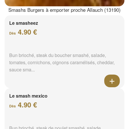
Smashs Burgers à emporter proche Allauch (13190)
Le smasheez
4.90 €
Dès
Bun brioché, steak du boucher smashé, salade,
tomates, cornichons, oignons caramélisés, cheddar,
sauce sma...
Le smash mexico
4.90 €
Dès
Bun brioché, steak de poulet smashé, salade,