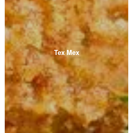
Tex Mex