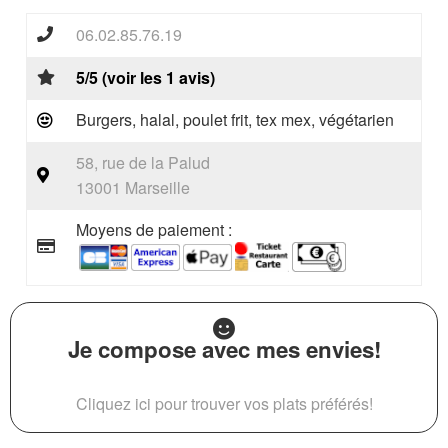
06.02.85.76.19
5/5 (voir les 1 avis)
Burgers, halal, poulet frit, tex mex, végétarien
58, rue de la Palud
13001 Marseille
Moyens de paiement :
Je compose avec mes envies!
Cliquez ici pour trouver vos plats préférés!