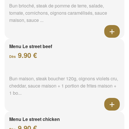
Bun brioché, steak de pomme de terre, salade,
tomate, cornichons, oignons caramélisés, sauce
maison, sauce ...
Menu Le street beef
9.90 €
Dès
Bun maison, steak boucher 120g, oignons violets cru,
cheddar, sauce maison + 1 portion de frites maison +
1 bo...
Menu Le street chicken
9.90 €