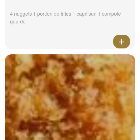
4 nuggets 1 portion de frites 1 capri'sun 1 compote
gourde