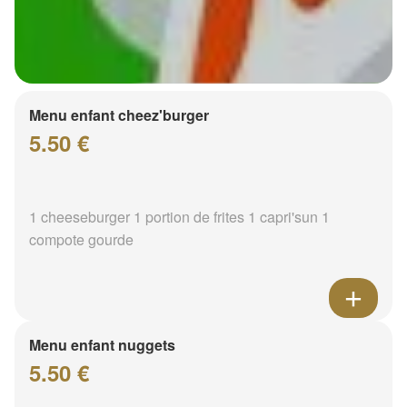
Menu enfant cheez'burger
5.50 €
1 cheeseburger 1 portion de frites 1 capri'sun 1
compote gourde
Menu enfant nuggets
5.50 €