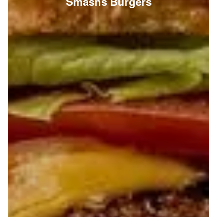
Smashs Burgers