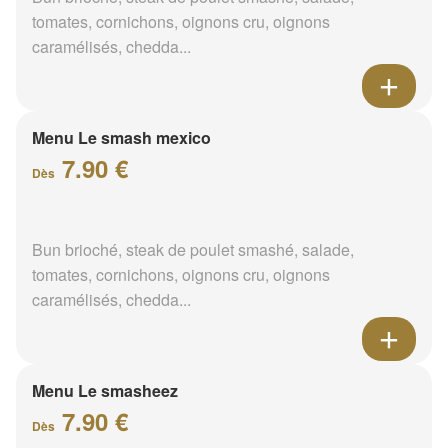
tomates, cornichons, oignons cru, oignons
caramélisés, chedda...
Menu Le smash mexico
7.90 €
Dès
Bun brioché, steak de poulet smashé, salade,
tomates, cornichons, oignons cru, oignons
caramélisés, chedda...
Menu Le smasheez
7.90 €
Dès