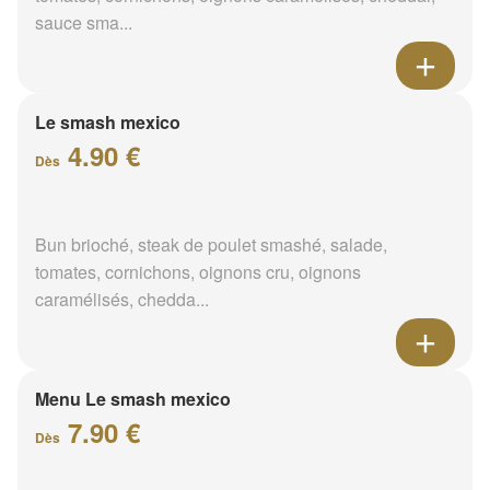
sauce sma...
Le smash mexico
4.90 €
Dès
Bun brioché, steak de poulet smashé, salade,
tomates, cornichons, oignons cru, oignons
caramélisés, chedda...
Menu Le smash mexico
7.90 €
Dès