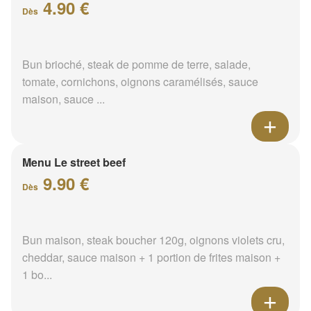
4.90 €
Dès
Bun brioché, steak de pomme de terre, salade,
tomate, cornichons, oignons caramélisés, sauce
maison, sauce ...
Menu Le street beef
9.90 €
Dès
Bun maison, steak boucher 120g, oignons violets cru,
cheddar, sauce maison + 1 portion de frites maison +
1 bo...