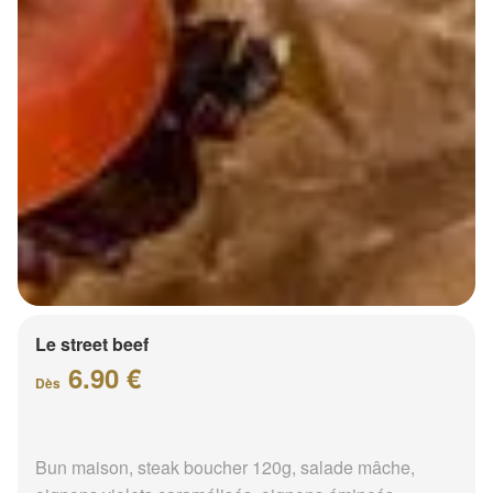
Le street beef
6.90 €
Dès
Bun maison, steak boucher 120g, salade mâche,