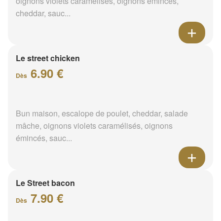
oignons violets caramélisés, oignons émincés,
cheddar, sauc...
Le street chicken
6.90 €
Dès
Bun maison, escalope de poulet, cheddar, salade
mâche, oignons violets caramélisés, oignons
émincés, sauc...
Le Street bacon
7.90 €
Dès