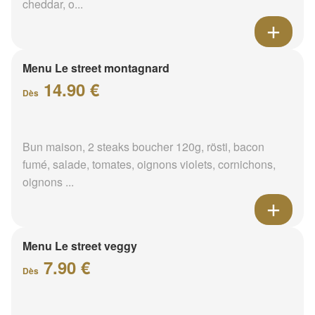
cheddar, o...
Menu Le street montagnard
14.90 €
Dès
Bun maison, 2 steaks boucher 120g, rösti, bacon
fumé, salade, tomates, oignons violets, cornichons,
oignons ...
Menu Le street veggy
7.90 €
Dès