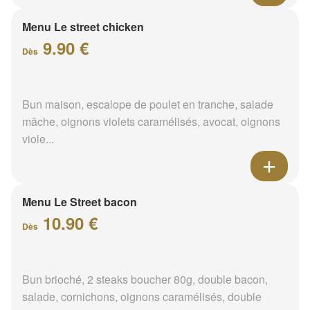
Menu Le street chicken
9.90 €
Dès
Bun maison, escalope de poulet en tranche, salade
mâche, oignons violets caramélisés, avocat, oignons
viole...
Menu Le Street bacon
10.90 €
Dès
Bun brioché, 2 steaks boucher 80g, double bacon,
salade, cornichons, oignons caramélisés, double