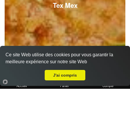
Tex Mex
Ce site Web utilise des cookies pour vous garantir la
meilleure expérience sur notre site Web
A Emporter sur Aubagne
J'ai compris
Accueil
Panier
Compte