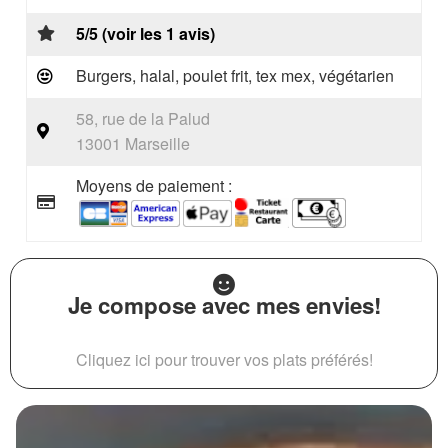
5/5 (voir les 1 avis)
Burgers, halal, poulet frit, tex mex, végétarien
58, rue de la Palud
13001 Marseille
Moyens de paiement :
Je compose avec mes envies!
Cliquez ici pour trouver vos plats préférés!