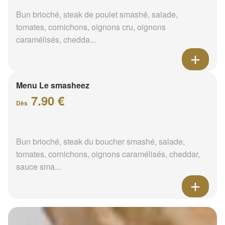
Bun brioché, steak de poulet smashé, salade,
tomates, cornichons, oignons cru, oignons
caramélisés, chedda...
Menu Le smasheez
7.90 €
Dès
Bun brioché, steak du boucher smashé, salade,
tomates, cornichons, oignons caramélisés, cheddar,
sauce sma...