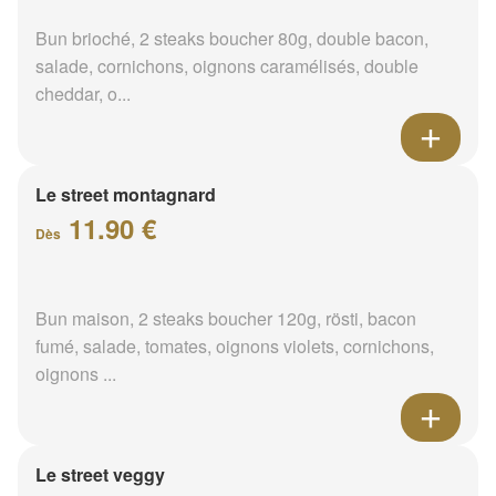
Bun brioché, 2 steaks boucher 80g, double bacon,
salade, cornichons, oignons caramélisés, double
cheddar, o...
Le street montagnard
11.90 €
Dès
Bun maison, 2 steaks boucher 120g, rösti, bacon
fumé, salade, tomates, oignons violets, cornichons,
oignons ...
Le street veggy