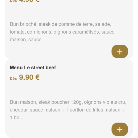
Dès
Bun brioché, steak de pomme de terre, salade,
tomate, cornichons, oignons caramélisés, sauce
maison, sauce ...
Menu Le street beef
9.90 €
Dès
Bun maison, steak boucher 120g, oignons violets cru,
cheddar, sauce maison + 1 portion de frites maison +
1 bo...