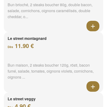
Bun brioché, 2 steaks boucher 80g, double bacon,
salade, cornichons, oignons caramélisés, double
cheddar, o...
Le street montagnard
11.90 €
Dès
Bun maison, 2 steaks boucher 120g, rösti, bacon
fumé, salade, tomates, oignons violets, cornichons,
oignons ...
Le street veggy
4.90 €