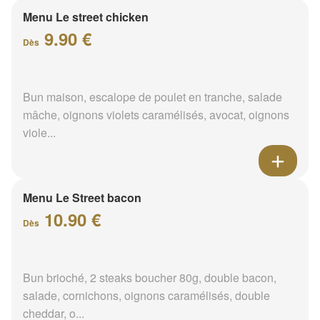
Menu Le street chicken
9.90 €
Dès
Bun maison, escalope de poulet en tranche, salade
mâche, oignons violets caramélisés, avocat, oignons
viole...
Menu Le Street bacon
10.90 €
Dès
Bun brioché, 2 steaks boucher 80g, double bacon,
salade, cornichons, oignons caramélisés, double
cheddar, o...