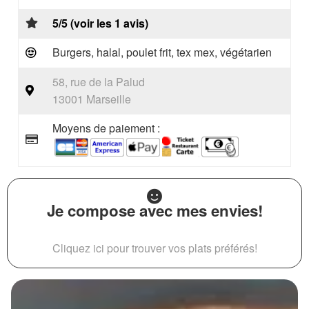
5/5 (voir les 1 avis)
Burgers, halal, poulet frit, tex mex, végétarien
58, rue de la Palud
13001 Marseille
Moyens de paiement :
Je compose avec mes envies!
Cliquez ici pour trouver vos plats préférés!