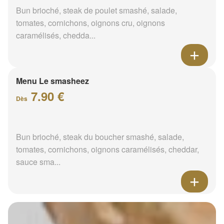
Bun brioché, steak de poulet smashé, salade,
tomates, cornichons, oignons cru, oignons
caramélisés, chedda...
Menu Le smasheez
7.90 €
Dès
Bun brioché, steak du boucher smashé, salade,
tomates, cornichons, oignons caramélisés, cheddar,
sauce sma...