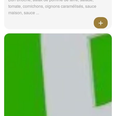
tomate, cornichons, oignons caramélisés, sauce
maison, sauce ...