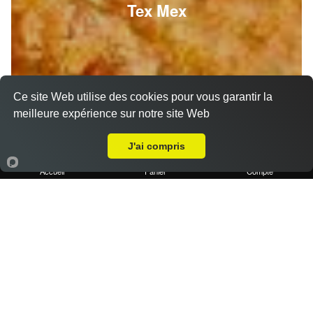
Tex Mex
Ce site Web utilise des cookies pour vous garantir la
meilleure expérience sur notre site Web
A Emporter sur Auriol
J'ai compris
Accueil
Panier
Compte