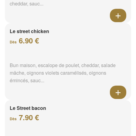
cheddar, sauc...
Le street chicken
6.90 €
Dès
Bun maison, escalope de poulet, cheddar, salade
mâche, oignons violets caramélisés, oignons
émincés, sauc...
Le Street bacon
7.90 €
Dès