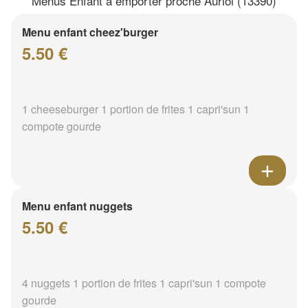
Menus Enfant à emporter proche Auriol (13390)
Menu enfant cheez'burger
5.50 €
1 cheeseburger 1 portion de frites 1 capri'sun 1
compote gourde
Menu enfant nuggets
5.50 €
4 nuggets 1 portion de frites 1 capri'sun 1 compote
gourde