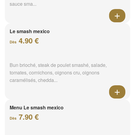
sauce sma...
Le smash mexico
4.90 €
Dès
Bun brioché, steak de poulet smashé, salade,
tomates, cornichons, oignons cru, oignons
caramélisés, chedda...
Menu Le smash mexico
7.90 €
Dès