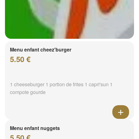
Menu enfant cheez'burger
5.50 €
1 cheeseburger 1 portion de frites 1 capri'sun 1
compote gourde
Menu enfant nuggets
5.50 €