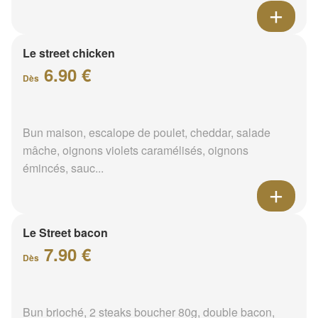
Le street chicken
6.90 €
Dès
Bun maison, escalope de poulet, cheddar, salade
mâche, oignons violets caramélisés, oignons
émincés, sauc...
Le Street bacon
7.90 €
Dès
Bun brioché, 2 steaks boucher 80g, double bacon,