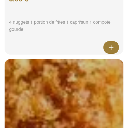
4 nuggets 1 portion de frites 1 capri'sun 1 compote
gourde