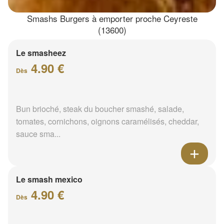
Smashs Burgers à emporter proche Ceyreste
(13600)
Le smasheez
4.90 €
Dès
Bun brioché, steak du boucher smashé, salade,
tomates, cornichons, oignons caramélisés, cheddar,
sauce sma...
Le smash mexico
4.90 €
Dès