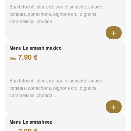
Bun brioché, steak de poulet smashé, salade,
tomates, cornichons, oignons cru, oignons
caramélisés, chedda...
Menu Le smash mexico
7.90 €
Dès
Bun brioché, steak de poulet smashé, salade,
tomates, cornichons, oignons cru, oignons
caramélisés, chedda...
Menu Le smasheez
7.90 €