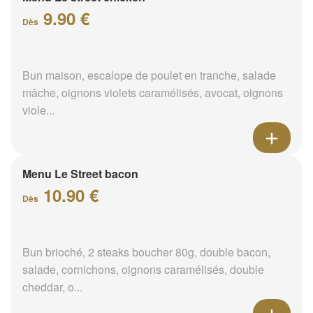
9.90 €
Dès
Bun maison, escalope de poulet en tranche, salade
mâche, oignons violets caramélisés, avocat, oignons
viole...
Menu Le Street bacon
10.90 €
Dès
Bun brioché, 2 steaks boucher 80g, double bacon,
salade, cornichons, oignons caramélisés, double
cheddar, o...