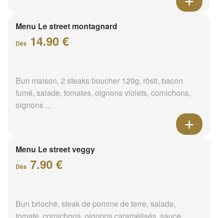
Menu Le street montagnard
14.90 €
Dès
Bun maison, 2 steaks boucher 120g, rösti, bacon
fumé, salade, tomates, oignons violets, cornichons,
oignons ...
Menu Le street veggy
7.90 €
Dès
Bun brioché, steak de pomme de terre, salade,
tomate, cornichons, oignons caramélisés, sauce