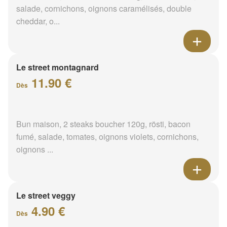
salade, cornichons, oignons caramélisés, double
cheddar, o...
Le street montagnard
11.90 €
Dès
Bun maison, 2 steaks boucher 120g, rösti, bacon
fumé, salade, tomates, oignons violets, cornichons,
oignons ...
Le street veggy
4.90 €
Dès