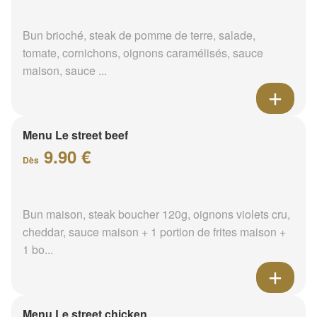
Bun brioché, steak de pomme de terre, salade,
tomate, cornichons, oignons caramélisés, sauce
maison, sauce ...
Menu Le street beef
9.90 €
Dès
Bun maison, steak boucher 120g, oignons violets cru,
cheddar, sauce maison + 1 portion de frites maison +
1 bo...
Menu Le street chicken