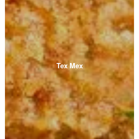
Tex Mex