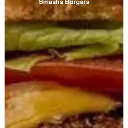
Smashs Burgers