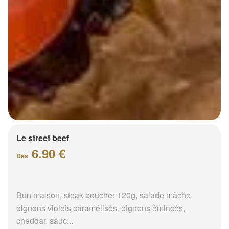
Le street beef
6.90 €
Dès
Bun maison, steak boucher 120g, salade mâche,
oignons violets caramélisés, oignons émincés,
cheddar, sauc...