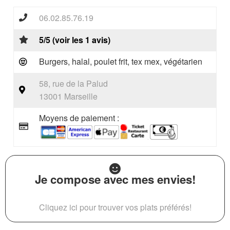
06.02.85.76.19
5/5 (voir les 1 avis)
Burgers, halal, poulet frit, tex mex, végétarien
58, rue de la Palud
13001 Marseille
Moyens de paiement :
Je compose avec mes envies!
Cliquez ici pour trouver vos plats préférés!