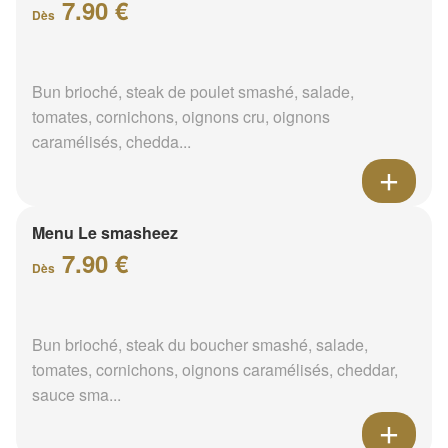
7.90 €
Dès
Bun brioché, steak de poulet smashé, salade,
tomates, cornichons, oignons cru, oignons
caramélisés, chedda...
Menu Le smasheez
7.90 €
Dès
Bun brioché, steak du boucher smashé, salade,
tomates, cornichons, oignons caramélisés, cheddar,
sauce sma...