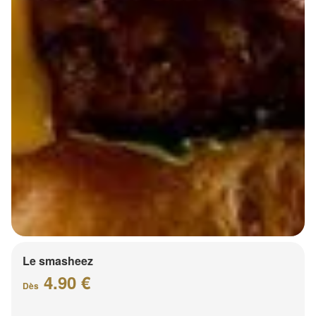
Le smasheez
4.90 €
Dès