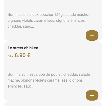
Bun maison, steak boucher 120g, salade mâche,
oignons violets caramélisés, oignons émincés,
cheddar, sauc...
Le street chicken
6.90 €
Dès
Bun maison, escalope de poulet, cheddar, salade
mâche, oignons violets caramélisés, oignons
émincés, sauc...