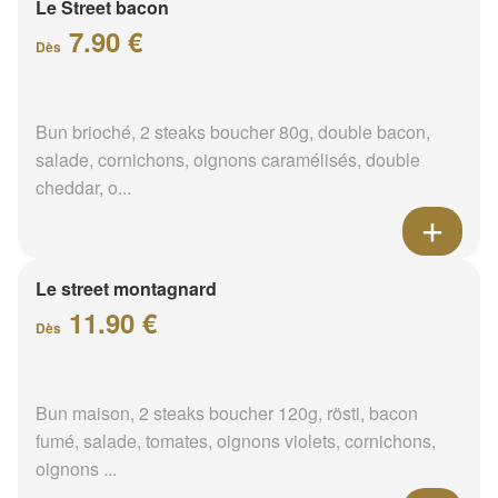
Le Street bacon
7.90 €
Dès
Bun brioché, 2 steaks boucher 80g, double bacon,
salade, cornichons, oignons caramélisés, double
cheddar, o...
Le street montagnard
11.90 €
Dès
Bun maison, 2 steaks boucher 120g, rösti, bacon
fumé, salade, tomates, oignons violets, cornichons,
oignons ...