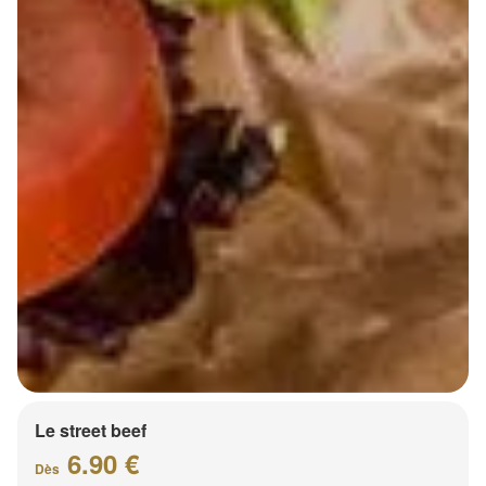
Le street beef
6.90 €
Dès