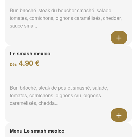
Bun brioché, steak du boucher smashé, salade,
tomates, cornichons, oignons caramélisés, cheddar,
sauce sma...
Le smash mexico
4.90 €
Dès
Bun brioché, steak de poulet smashé, salade,
tomates, cornichons, oignons cru, oignons
caramélisés, chedda...
Menu Le smash mexico