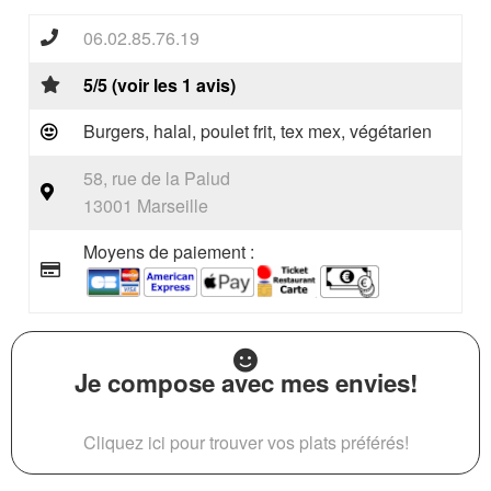
06.02.85.76.19
5/5 (voir les 1 avis)
Burgers, halal, poulet frit, tex mex, végétarien
58, rue de la Palud
13001 Marseille
Moyens de paiement :
Je compose avec mes envies!
Cliquez ici pour trouver vos plats préférés!