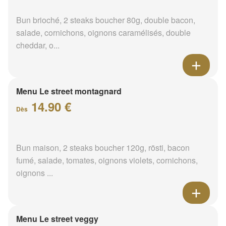
Bun brioché, 2 steaks boucher 80g, double bacon,
salade, cornichons, oignons caramélisés, double
cheddar, o...
Menu Le street montagnard
14.90 €
Dès
Bun maison, 2 steaks boucher 120g, rösti, bacon
fumé, salade, tomates, oignons violets, cornichons,
oignons ...
Menu Le street veggy