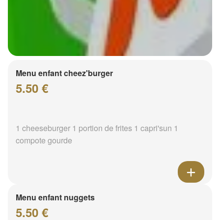
Menu enfant cheez'burger
5.50 €
1 cheeseburger 1 portion de frites 1 capri'sun 1
compote gourde
Menu enfant nuggets
5.50 €