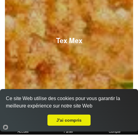
Tex Mex
Ce site Web utilise des cookies pour vous garantir la
meilleure expérience sur notre site Web
A Emporter sur La Penne-sur-Huveaune
J'ai compris
Accueil
Panier
Compte