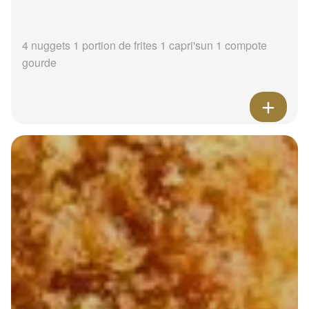
4 nuggets 1 portion de frites 1 capri'sun 1 compote
gourde