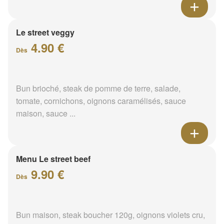
Le street veggy
4.90 €
Dès
Bun brioché, steak de pomme de terre, salade,
tomate, cornichons, oignons caramélisés, sauce
maison, sauce ...
Menu Le street beef
9.90 €
Dès
Bun maison, steak boucher 120g, oignons violets cru,