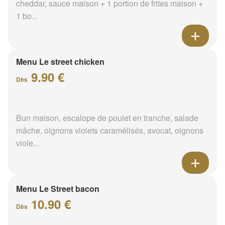
cheddar, sauce maison + 1 portion de frites maison +
1 bo...
Menu Le street chicken
9.90 €
Dès
Bun maison, escalope de poulet en tranche, salade
mâche, oignons violets caramélisés, avocat, oignons
viole...
Menu Le Street bacon
10.90 €
Dès