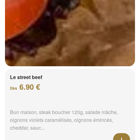
Burgers Gourmets