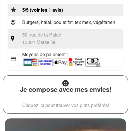
5/5 (voir les 1 avis)
Burgers, halal, poulet frit, tex mex, végétarien
58, rue de la Palud
13001 Marseille
Moyens de paiement :
Je compose avec mes envies!
Cliquez ici pour trouver vos plats préférés!