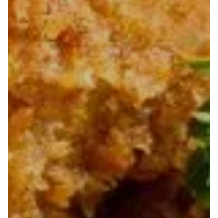
4 nuggets 1 portion de frites 1 capri'sun 1 compote
gourde