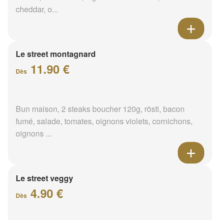
Le street beef
6.90 €
Dès
Bun maison, steak boucher 120g, salade mâche,