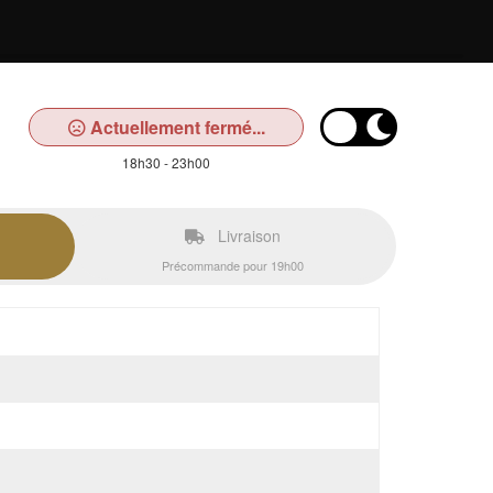
Actuellement fermé...
18h30 - 23h00
Livraison
Précommande pour 19h00