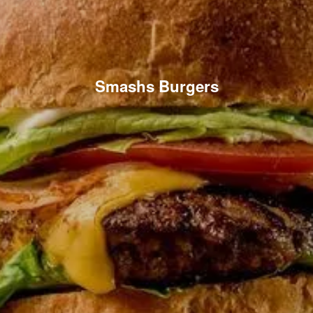
Smashs Burgers