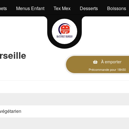
ets
Menus Enfant
Tex Mex
Desserts
Boissons
seille
À emporter
Précommande pour 18h50
, végétarien