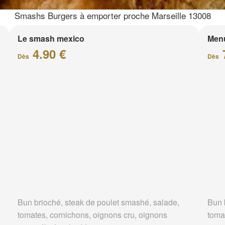
Smashs Burgers à emporter proche Marseille 13008
Le smash mexico
Men
4.90 €
Dès
Dès
Bun brioché, steak de poulet smashé, salade,
Bun 
tomates, cornichons, oignons cru, oignons
toma