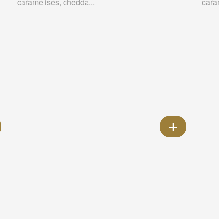
caramélisés, chedda...
cara