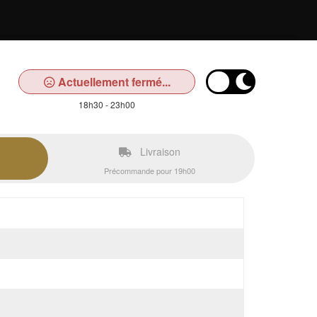
Actuellement fermé...
18h30 - 23h00
Livraison
Précommande pour 19h00