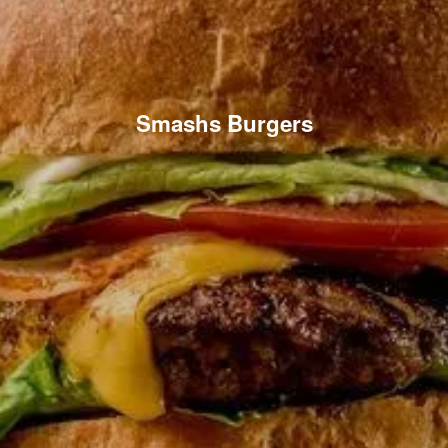
Smashs Burgers