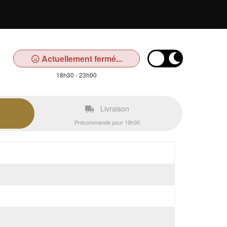
Actuellement fermé...
18h30 - 23h00
Livraison
Précommande pour 19h00