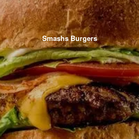
Smashs Burgers