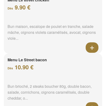
9.90 €
Dès
Bun maison, escalope de poulet en tranche, salade
mâche, oignons violets caramélisés, avocat, oignons
viole...
Menu Le Street bacon
10.90 €
Dès
Bun brioché, 2 steaks boucher 80g, double bacon,
salade, cornichons, oignons caramélisés, double
cheddar, o...