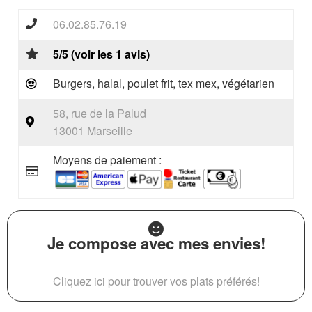
06.02.85.76.19
5/5 (voir les 1 avis)
Burgers, halal, poulet frit, tex mex, végétarien
58, rue de la Palud
13001 Marseille
Moyens de paiement :
Je compose avec mes envies!
Cliquez ici pour trouver vos plats préférés!