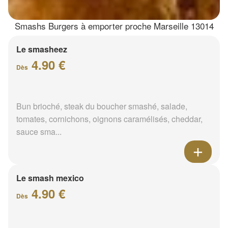
Smashs Burgers à emporter proche Marseille 13014
Le smasheez
4.90 €
Dès
Bun brioché, steak du boucher smashé, salade,
tomates, cornichons, oignons caramélisés, cheddar,
sauce sma...
Le smash mexico
4.90 €
Dès