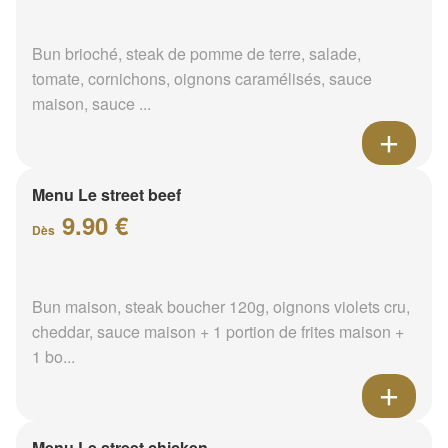
Bun brioché, steak de pomme de terre, salade,
tomate, cornichons, oignons caramélisés, sauce
maison, sauce ...
Menu Le street beef
9.90 €
Dès
Bun maison, steak boucher 120g, oignons violets cru,
cheddar, sauce maison + 1 portion de frites maison +
1 bo...
Menu Le street chicken