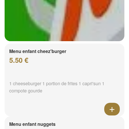
Menu enfant cheez'burger
5.50 €
1 cheeseburger 1 portion de frites 1 capri'sun 1
compote gourde
Menu enfant nuggets