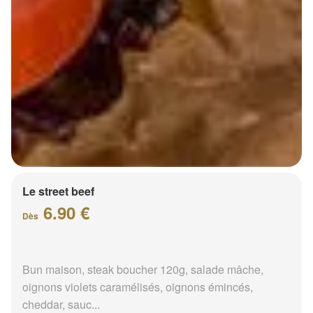
Le street beef
6.90 €
Dès
Bun maison, steak boucher 120g, salade mâche,
oignons violets caramélisés, oignons émincés,
cheddar, sauc...