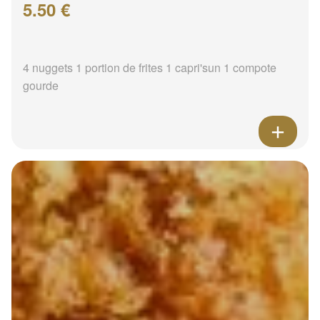
5.50 €
4 nuggets 1 portion de frites 1 capri'sun 1 compote
gourde