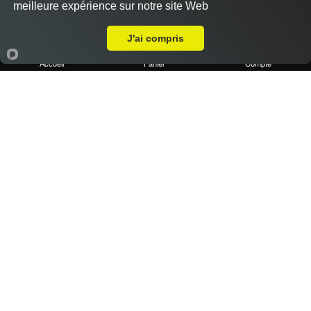
meilleure expérience sur notre site Web
A Emporter sur Marseille 13014
J'ai compris
Accueil
Panier
Compte
1 portion de frites maison
2.50 €
Dès