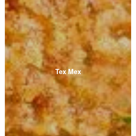
Tex Mex