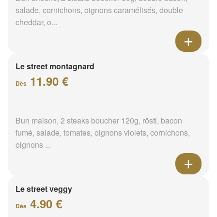
salade, cornichons, oignons caramélisés, double
cheddar, o...
Le street montagnard
11.90 €
Dès
Bun maison, 2 steaks boucher 120g, rösti, bacon
fumé, salade, tomates, oignons violets, cornichons,
oignons ...
Le street veggy
4.90 €
Dès