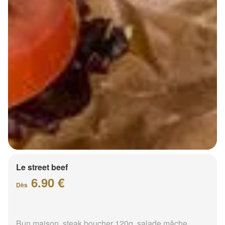
Le street beef
6.90 €
Dès
Bun maison, steak boucher 120g, salade mâche,