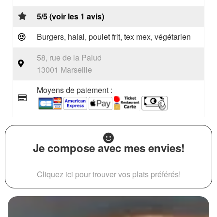
5/5 (voir les 1 avis)
Burgers, halal, poulet frit, tex mex, végétarien
58, rue de la Palud
13001 Marseille
Moyens de paiement :
Je compose avec mes envies!
Cliquez ici pour trouver vos plats préférés!