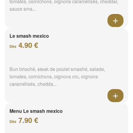
tomates, cornichons, oignons caramélisés, cheddar,
sauce sma...
Le smash mexico
4.90 €
Dès
Bun brioché, steak de poulet smashé, salade,
tomates, cornichons, oignons cru, oignons
caramélisés, chedda...
Menu Le smash mexico
7.90 €
Dès