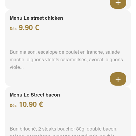
Menu Le street chicken
9.90 €
Dès
Bun maison, escalope de poulet en tranche, salade
mâche, oignons violets caramélisés, avocat, oignons
viole...
Menu Le Street bacon
10.90 €
Dès
Bun brioché, 2 steaks boucher 80g, double bacon,