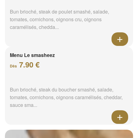
Bun brioché, steak de poulet smashé, salade,
tomates, cornichons, oignons cru, oignons
caramélisés, chedda...
Menu Le smasheez
7.90 €
Dès
Bun brioché, steak du boucher smashé, salade,
tomates, cornichons, oignons caramélisés, cheddar,
sauce sma...