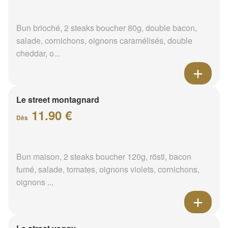
Bun brioché, 2 steaks boucher 80g, double bacon,
salade, cornichons, oignons caramélisés, double
cheddar, o...
Le street montagnard
11.90 €
Dès
Bun maison, 2 steaks boucher 120g, rösti, bacon
fumé, salade, tomates, oignons violets, cornichons,
oignons ...