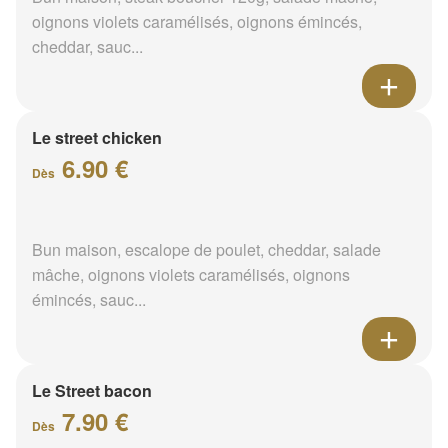
oignons violets caramélisés, oignons émincés,
cheddar, sauc...
Le street chicken
6.90 €
Dès
Bun maison, escalope de poulet, cheddar, salade
mâche, oignons violets caramélisés, oignons
émincés, sauc...
Le Street bacon
7.90 €
Dès