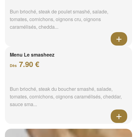
Bun brioché, steak de poulet smashé, salade,
tomates, cornichons, oignons cru, oignons
caramélisés, chedda...
Menu Le smasheez
7.90 €
Dès
Bun brioché, steak du boucher smashé, salade,
tomates, cornichons, oignons caramélisés, cheddar,
sauce sma...