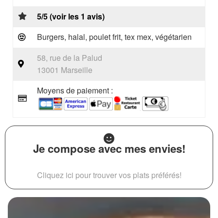
5/5 (voir les 1 avis)
Burgers, halal, poulet frit, tex mex, végétarien
58, rue de la Palud
13001 Marseille
Moyens de paiement :
Je compose avec mes envies!
Cliquez ici pour trouver vos plats préférés!