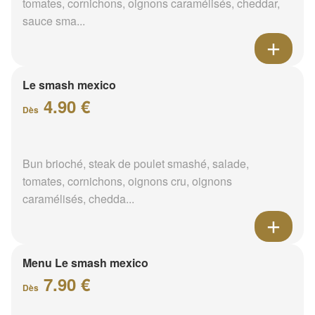
tomates, cornichons, oignons caramélisés, cheddar,
sauce sma...
Le smash mexico
4.90 €
Dès
Bun brioché, steak de poulet smashé, salade,
tomates, cornichons, oignons cru, oignons
caramélisés, chedda...
Menu Le smash mexico
7.90 €
Dès