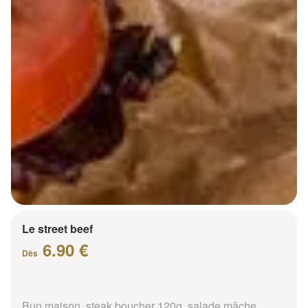
Le street beef
6.90 €
Dès
Bun maison, steak boucher 120g, salade mâche,