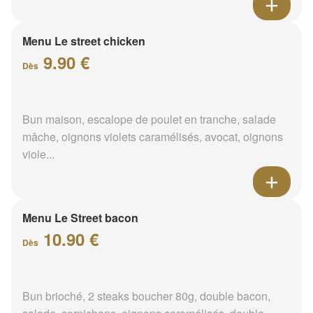
Menu Le street chicken
9.90 €
Dès
Bun maison, escalope de poulet en tranche, salade
mâche, oignons violets caramélisés, avocat, oignons
viole...
Menu Le Street bacon
10.90 €
Dès
Bun brioché, 2 steaks boucher 80g, double bacon,