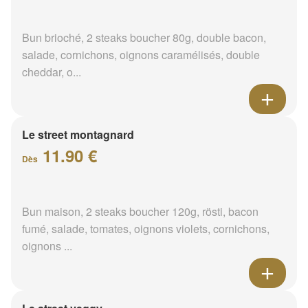
Bun brioché, 2 steaks boucher 80g, double bacon,
salade, cornichons, oignons caramélisés, double
cheddar, o...
Le street montagnard
11.90 €
Dès
Bun maison, 2 steaks boucher 120g, rösti, bacon
fumé, salade, tomates, oignons violets, cornichons,
oignons ...