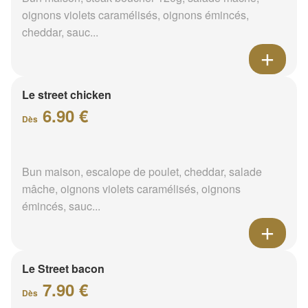
oignons violets caramélisés, oignons émincés,
cheddar, sauc...
Le street chicken
6.90 €
Dès
Bun maison, escalope de poulet, cheddar, salade
mâche, oignons violets caramélisés, oignons
émincés, sauc...
Le Street bacon
7.90 €
Dès