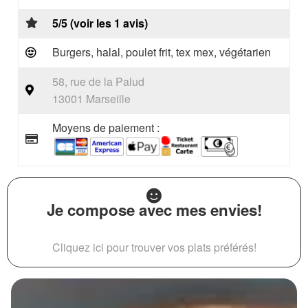
5/5 (voir les 1 avis)
Burgers, halal, poulet frit, tex mex, végétarien
58, rue de la Palud
13001 Marseille
Moyens de paiement :
Je compose avec mes envies!
Cliquez ici pour trouver vos plats préférés!