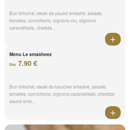
Bun brioché, steak de poulet smashé, salade,
tomates, cornichons, oignons cru, oignons
caramélisés, chedda...
Menu Le smasheez
7.90 €
Dès
Bun brioché, steak du boucher smashé, salade,
tomates, cornichons, oignons caramélisés, cheddar,
sauce sma...