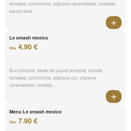
tomates, cornichons, oignons caramélisés, cheddar,
sauce sma...
Le smash mexico
4.90 €
Dès
Bun brioché, steak de poulet smashé, salade,
tomates, cornichons, oignons cru, oignons
caramélisés, chedda...
Menu Le smash mexico
7.90 €
Dès