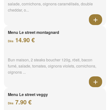
salade, cornichons, oignons caramélisés, double
cheddar, o...
Menu Le street montagnard
14.90 €
Dès
Bun maison, 2 steaks boucher 120g, rösti, bacon
fumé, salade, tomates, oignons violets, cornichons,
oignons ...
Menu Le street veggy
7.90 €
Dès