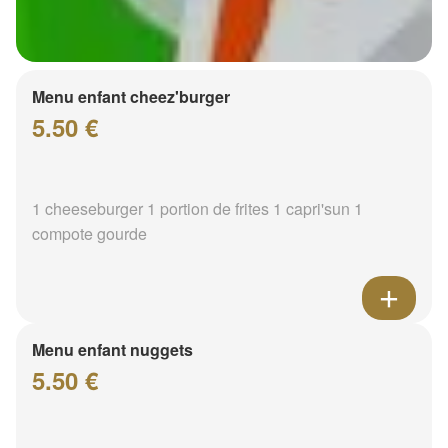
Menu enfant cheez'burger
5.50 €
1 cheeseburger 1 portion de frites 1 capri'sun 1
compote gourde
Menu enfant nuggets
5.50 €