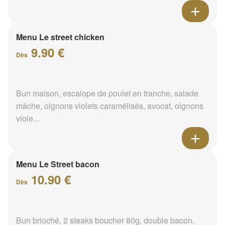
Menu Le street chicken
9.90 €
Dès
Bun maison, escalope de poulet en tranche, salade
mâche, oignons violets caramélisés, avocat, oignons
viole...
Menu Le Street bacon
10.90 €
Dès
Bun brioché, 2 steaks boucher 80g, double bacon,