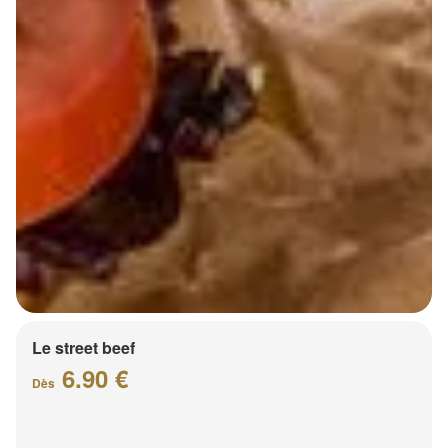
Le street beef
6.90 €
Dès