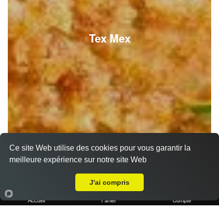
Tex Mex
Ce site Web utilise des cookies pour vous garantir la
meilleure expérience sur notre site Web
A Emporter sur Marseille 13016
J'ai compris
Accueil
Panier
Compte