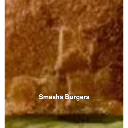
Smashs Burgers