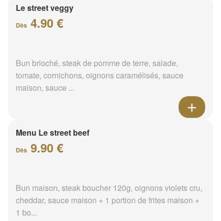
Le street veggy
4.90 €
Dès
Bun brioché, steak de pomme de terre, salade,
tomate, cornichons, oignons caramélisés, sauce
maison, sauce ...
Menu Le street beef
9.90 €
Dès
Bun maison, steak boucher 120g, oignons violets cru,
cheddar, sauce maison + 1 portion de frites maison +
1 bo...