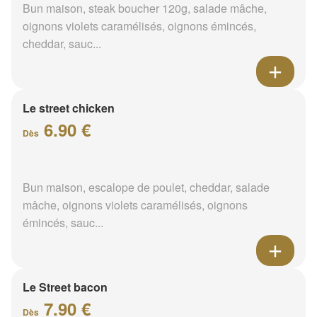
Bun maison, steak boucher 120g, salade mâche,
oignons violets caramélisés, oignons émincés,
cheddar, sauc...
Le street chicken
6.90 €
Dès
Bun maison, escalope de poulet, cheddar, salade
mâche, oignons violets caramélisés, oignons
émincés, sauc...
Le Street bacon
7.90 €
Dès