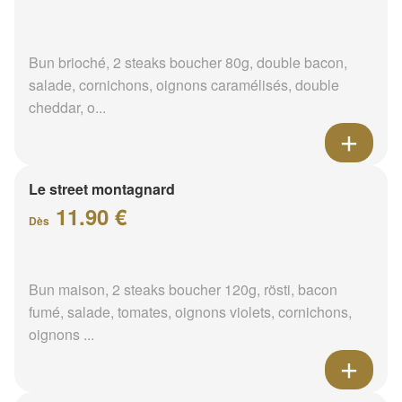
Bun brioché, 2 steaks boucher 80g, double bacon,
salade, cornichons, oignons caramélisés, double
cheddar, o...
Le street montagnard
11.90 €
Dès
Bun maison, 2 steaks boucher 120g, rösti, bacon
fumé, salade, tomates, oignons violets, cornichons,
oignons ...