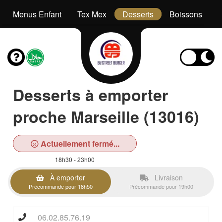
Menus Enfant
Tex Mex
Desserts
Boissons
Desserts à emporter
proche Marseille (13016)
Actuellement fermé...
18h30 - 23h00
À emporter
Livraison
Précommande pour 18h50
Précommande pour 19h00
06.02.85.76.19