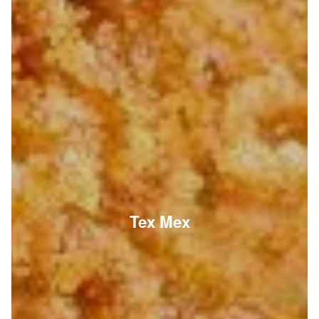
Tex Mex