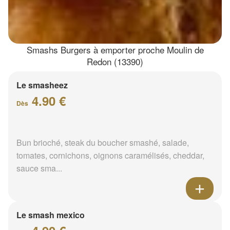
Smashs Burgers à emporter proche Moulin de
Redon (13390)
Le smasheez
4.90 €
Dès
Bun brioché, steak du boucher smashé, salade,
tomates, cornichons, oignons caramélisés, cheddar,
sauce sma...
Le smash mexico