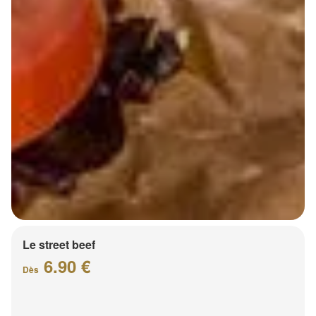
Le street beef
6.90 €
Dès