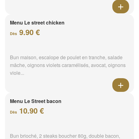
Menu Le street chicken
9.90 €
Dès
Bun maison, escalope de poulet en tranche, salade
mâche, oignons violets caramélisés, avocat, oignons
viole...
Menu Le Street bacon
10.90 €
Dès
Bun brioché, 2 steaks boucher 80g, double bacon,