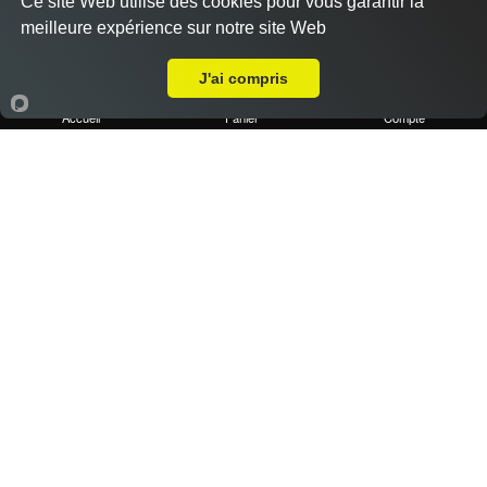
Ce site Web utilise des cookies pour vous garantir la
meilleure expérience sur notre site Web
A Emporter sur Moulin de Redon
J'ai compris
Accueil
Panier
Compte
1 portion de frites maison
2.50 €
Dès