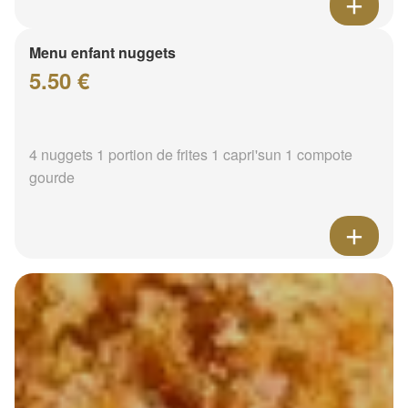
Menu enfant nuggets
5.50 €
4 nuggets 1 portion de frites 1 capri'sun 1 compote
gourde