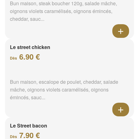
Bun maison, steak boucher 120g, salade mâche,
oignons violets caramélisés, oignons émincés,
cheddar, sauc...
Le street chicken
6.90 €
Dès
Bun maison, escalope de poulet, cheddar, salade
mâche, oignons violets caramélisés, oignons
émincés, sauc...
Le Street bacon
7.90 €
Dès