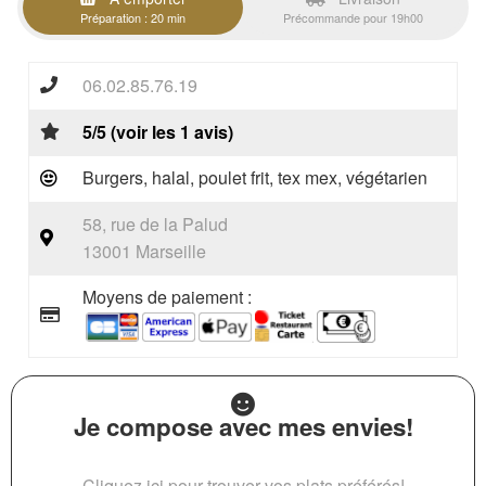
Préparation : 20 min
Précommande pour 19h00
06.02.85.76.19
5/5 (voir les 1 avis)
Burgers, halal, poulet frit, tex mex, végétarien
58, rue de la Palud
13001 Marseille
Moyens de paiement :
Je compose avec mes envies!
Cliquez ici pour trouver vos plats préférés!