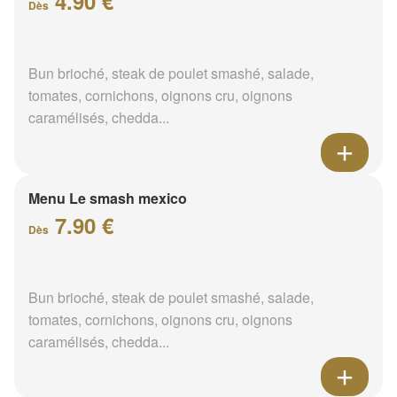
4.90 €
Dès
Bun brioché, steak de poulet smashé, salade,
tomates, cornichons, oignons cru, oignons
caramélisés, chedda...
Menu Le smash mexico
7.90 €
Dès
Bun brioché, steak de poulet smashé, salade,
tomates, cornichons, oignons cru, oignons
caramélisés, chedda...