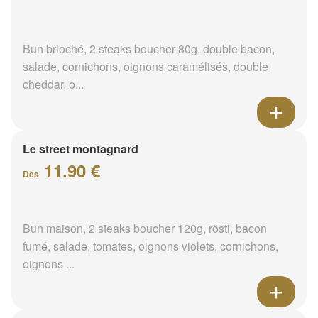
Bun brioché, 2 steaks boucher 80g, double bacon,
salade, cornichons, oignons caramélisés, double
cheddar, o...
Le street montagnard
11.90 €
Dès
Bun maison, 2 steaks boucher 120g, rösti, bacon
fumé, salade, tomates, oignons violets, cornichons,
oignons ...