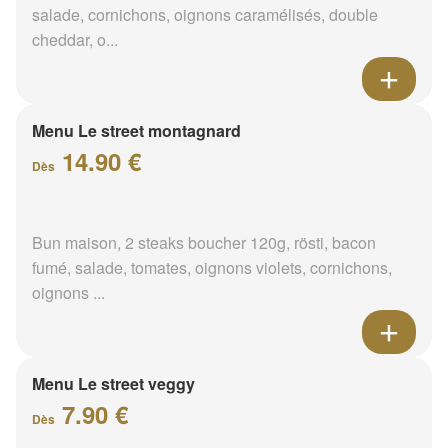
salade, cornichons, oignons caramélisés, double
cheddar, o...
Menu Le street montagnard
14.90 €
Dès
Bun maison, 2 steaks boucher 120g, rösti, bacon
fumé, salade, tomates, oignons violets, cornichons,
oignons ...
Menu Le street veggy
7.90 €
Dès