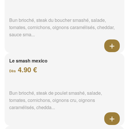
Bun brioché, steak du boucher smashé, salade,
tomates, cornichons, oignons caramélisés, cheddar,
sauce sma...
Le smash mexico
4.90 €
Dès
Bun brioché, steak de poulet smashé, salade,
tomates, cornichons, oignons cru, oignons
caramélisés, chedda...