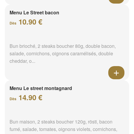
Menu Le Street bacon
10.90 €
Dès
Bun brioché, 2 steaks boucher 80g, double bacon,
salade, cornichons, oignons caramélisés, double
cheddar, o...
Menu Le street montagnard
14.90 €
Dès
Bun maison, 2 steaks boucher 120g, rösti, bacon
fumé, salade, tomates, oignons violets, cornichons,