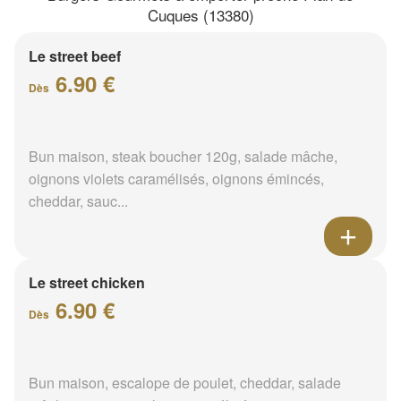
Cuques (13380)
Le street beef
6.90 €
Dès
Bun maison, steak boucher 120g, salade mâche,
oignons violets caramélisés, oignons émincés,
cheddar, sauc...
Le street chicken
6.90 €
Dès
Bun maison, escalope de poulet, cheddar, salade