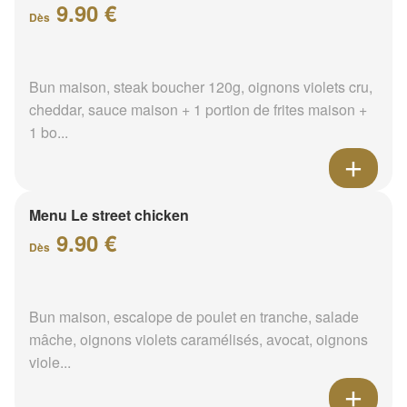
9.90 €
Dès
Bun maison, steak boucher 120g, oignons violets cru,
cheddar, sauce maison + 1 portion de frites maison +
1 bo...
Menu Le street chicken
9.90 €
Dès
Bun maison, escalope de poulet en tranche, salade
mâche, oignons violets caramélisés, avocat, oignons
viole...