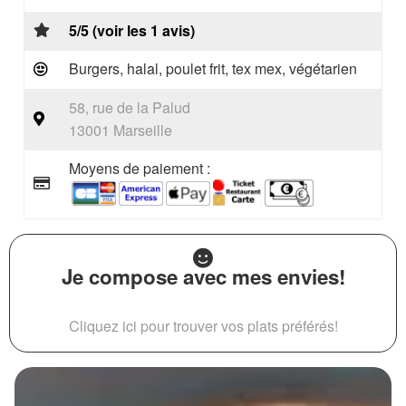
5/5 (voir les 1 avis)
Burgers, halal, poulet frit, tex mex, végétarien
58, rue de la Palud
13001 Marseille
Moyens de paiement :
Je compose avec mes envies!
Cliquez ici pour trouver vos plats préférés!