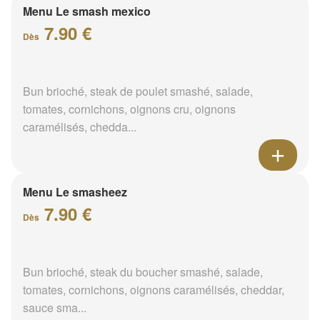
Menu Le smash mexico
7.90 €
Dès
Bun brioché, steak de poulet smashé, salade,
tomates, cornichons, oignons cru, oignons
caramélisés, chedda...
Menu Le smasheez
7.90 €
Dès
Bun brioché, steak du boucher smashé, salade,
tomates, cornichons, oignons caramélisés, cheddar,
sauce sma...