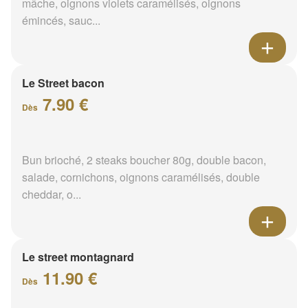
mâche, oignons violets caramélisés, oignons
émincés, sauc...
Le Street bacon
7.90 €
Dès
Bun brioché, 2 steaks boucher 80g, double bacon,
salade, cornichons, oignons caramélisés, double
cheddar, o...
Le street montagnard
11.90 €
Dès