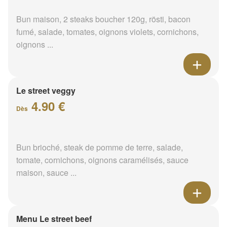
Bun maison, 2 steaks boucher 120g, rösti, bacon
fumé, salade, tomates, oignons violets, cornichons,
oignons ...
Le street veggy
4.90 €
Dès
Bun brioché, steak de pomme de terre, salade,
tomate, cornichons, oignons caramélisés, sauce
maison, sauce ...
Menu Le street beef