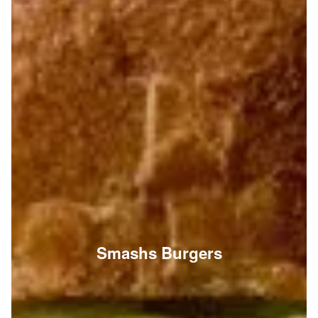
Smashs Burgers