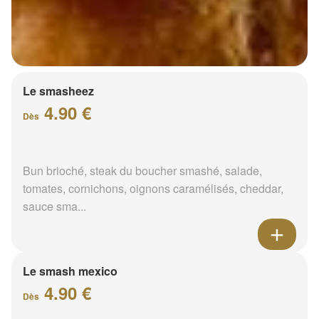
Le smasheez
4.90 €
Dès
Bun brioché, steak du boucher smashé, salade,
tomates, cornichons, oignons caramélisés, cheddar,
sauce sma...
Le smash mexico
4.90 €
Dès