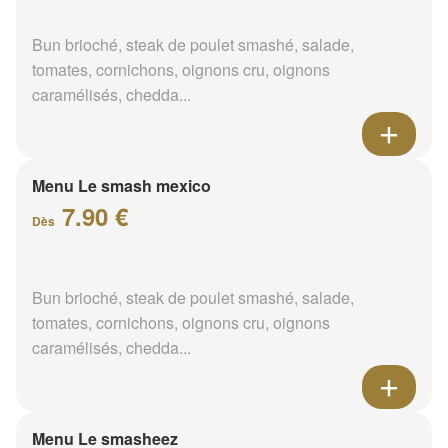
Bun brioché, steak de poulet smashé, salade,
tomates, cornichons, oignons cru, oignons
caramélisés, chedda...
Menu Le smash mexico
7.90 €
Dès
Bun brioché, steak de poulet smashé, salade,
tomates, cornichons, oignons cru, oignons
caramélisés, chedda...
Menu Le smasheez