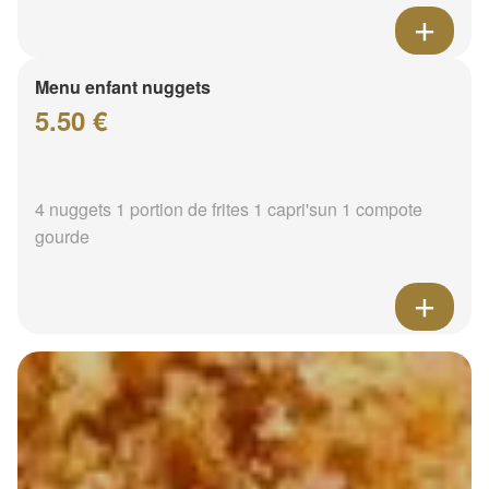
Menu enfant nuggets
5.50 €
4 nuggets 1 portion de frites 1 capri'sun 1 compote
gourde