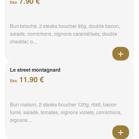
7.90 €
Dès
Bun brioché, 2 steaks boucher 80g, double bacon,
salade, cornichons, oignons caramélisés, double
cheddar, o...
Le street montagnard
11.90 €
Dès
Bun maison, 2 steaks boucher 120g, rösti, bacon
fumé, salade, tomates, oignons violets, cornichons,
oignons ...