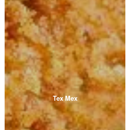
Tex Mex