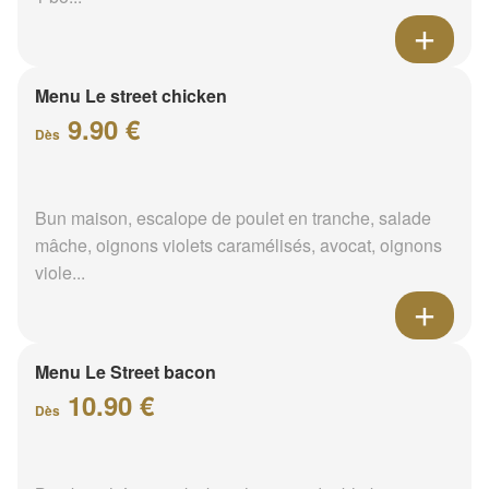
Menu Le street chicken
9.90 €
Dès
Bun maison, escalope de poulet en tranche, salade
mâche, oignons violets caramélisés, avocat, oignons
viole...
Menu Le Street bacon
10.90 €
Dès