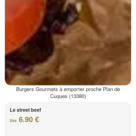
Burgers Gourmets à emporter proche Plan de
Cuques (13380)
Le street beef
6.90 €
Dès