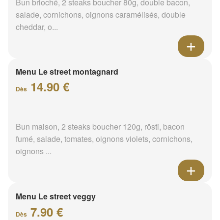
Bun brioché, 2 steaks boucher 80g, double bacon,
salade, cornichons, oignons caramélisés, double
cheddar, o...
Menu Le street montagnard
14.90 €
Dès
Bun maison, 2 steaks boucher 120g, rösti, bacon
fumé, salade, tomates, oignons violets, cornichons,
oignons ...
Menu Le street veggy
7.90 €
Dès