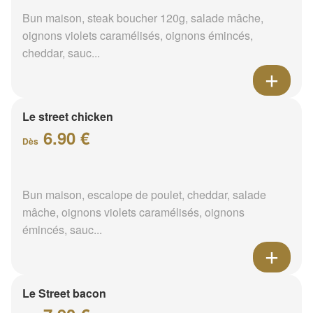
Bun maison, steak boucher 120g, salade mâche,
oignons violets caramélisés, oignons émincés,
cheddar, sauc...
Le street chicken
6.90 €
Dès
Bun maison, escalope de poulet, cheddar, salade
mâche, oignons violets caramélisés, oignons
émincés, sauc...
Le Street bacon