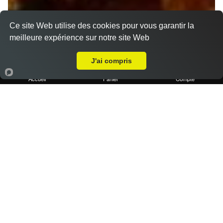
Ce site Web utilise des cookies pour vous garantir la
meilleure expérience sur notre site Web
A Emporter sur Plan de Cuques
J'ai compris
Accueil
Panier
Compte
1 portion de frites maison
2.50 €
Dès