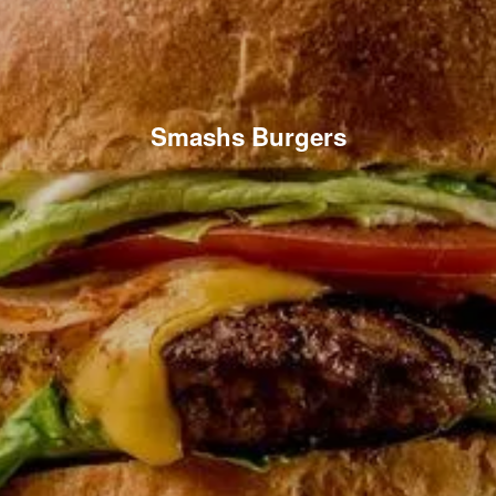
Smashs Burgers