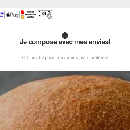
Je compose avec mes envies!
Cliquez ici pour trouver vos plats préférés!