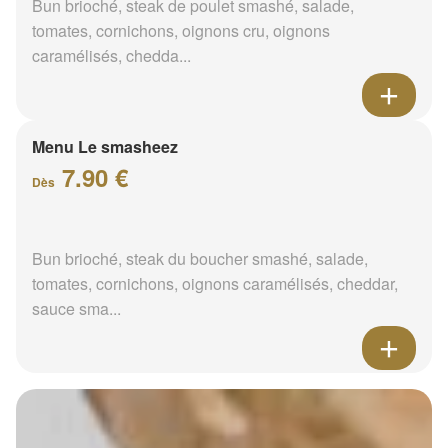
Bun brioché, steak de poulet smashé, salade,
tomates, cornichons, oignons cru, oignons
caramélisés, chedda...
Menu Le smasheez
7.90 €
Dès
Bun brioché, steak du boucher smashé, salade,
tomates, cornichons, oignons caramélisés, cheddar,
sauce sma...