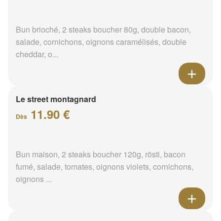
Bun brioché, 2 steaks boucher 80g, double bacon,
salade, cornichons, oignons caramélisés, double
cheddar, o...
Le street montagnard
11.90 €
Dès
Bun maison, 2 steaks boucher 120g, rösti, bacon
fumé, salade, tomates, oignons violets, cornichons,
oignons ...