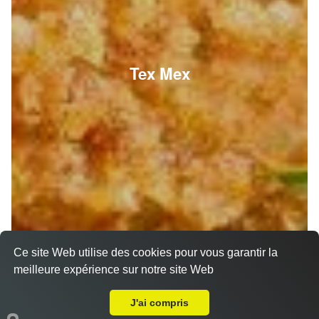
Tex Mex
Ce site Web utilise des cookies pour vous garantir la
meilleure expérience sur notre site Web
Livraison sur Marseille 13005
J'ai compris