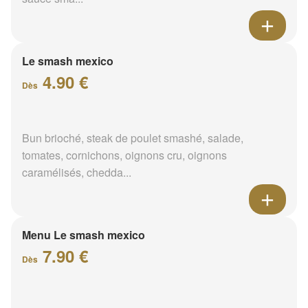
Le smash mexico
4.90 €
Dès
Bun brioché, steak de poulet smashé, salade,
tomates, cornichons, oignons cru, oignons
caramélisés, chedda...
Menu Le smash mexico
7.90 €
Dès