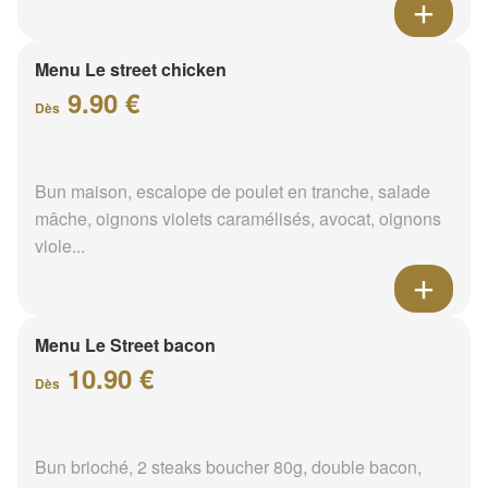
Menu Le street chicken
9.90 €
Dès
Bun maison, escalope de poulet en tranche, salade
mâche, oignons violets caramélisés, avocat, oignons
viole...
Menu Le Street bacon
10.90 €
Dès
Bun brioché, 2 steaks boucher 80g, double bacon,