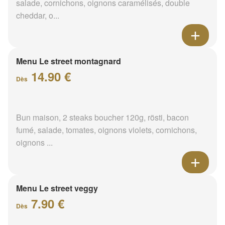
salade, cornichons, oignons caramélisés, double
cheddar, o...
Menu Le street montagnard
14.90 €
Dès
Bun maison, 2 steaks boucher 120g, rösti, bacon
fumé, salade, tomates, oignons violets, cornichons,
oignons ...
Menu Le street veggy
7.90 €
Dès