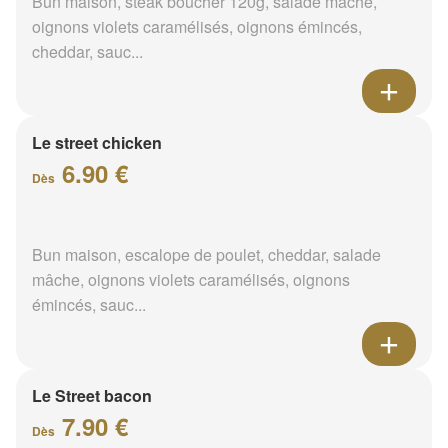
Bun maison, steak boucher 120g, salade mâche,
oignons violets caramélisés, oignons émincés,
cheddar, sauc...
Le street chicken
6.90 €
Dès
Bun maison, escalope de poulet, cheddar, salade
mâche, oignons violets caramélisés, oignons
émincés, sauc...
Le Street bacon
7.90 €
Dès