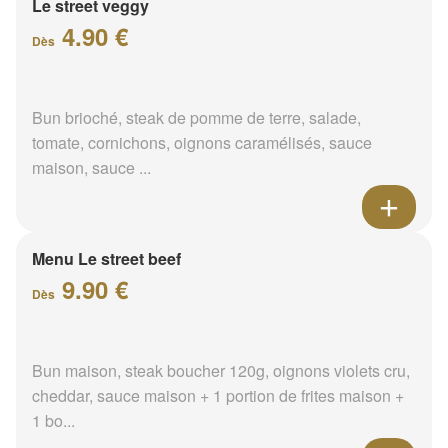
Le street veggy
4.90 €
Dès
Bun brioché, steak de pomme de terre, salade,
tomate, cornichons, oignons caramélisés, sauce
maison, sauce ...
Menu Le street beef
9.90 €
Dès
Bun maison, steak boucher 120g, oignons violets cru,
cheddar, sauce maison + 1 portion de frites maison +
1 bo...