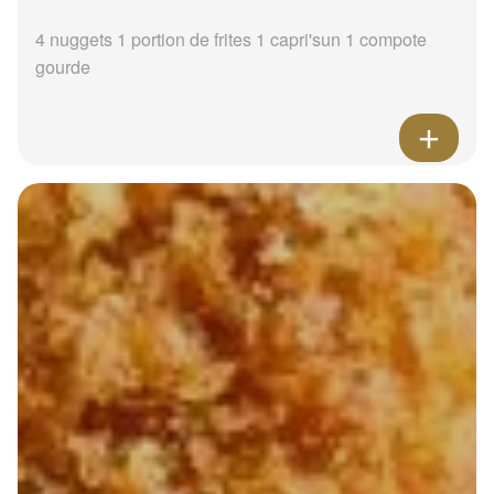
4 nuggets 1 portion de frites 1 capri'sun 1 compote
gourde