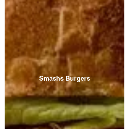
Smashs Burgers