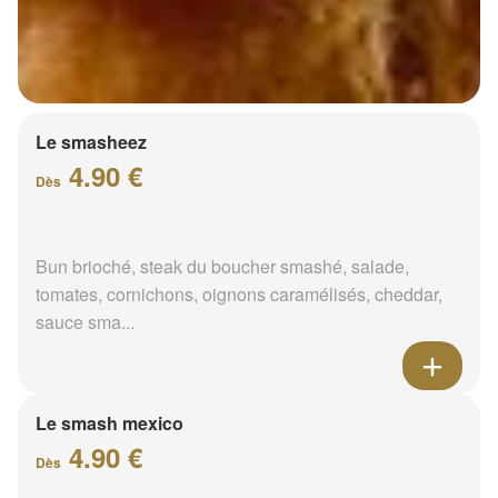
Le smasheez
4.90 €
Dès
Bun brioché, steak du boucher smashé, salade,
tomates, cornichons, oignons caramélisés, cheddar,
sauce sma...
Le smash mexico
4.90 €
Dès