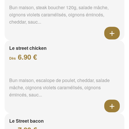
Bun maison, steak boucher 120g, salade mâche,
oignons violets caramélisés, oignons émincés,
cheddar, sauc...
Le street chicken
6.90 €
Dès
Bun maison, escalope de poulet, cheddar, salade
mâche, oignons violets caramélisés, oignons
émincés, sauc...
Le Street bacon