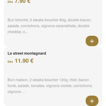
7.90 €
Dès
Bun brioché, 2 steaks boucher 80g, double bacon,
salade, cornichons, oignons caramélisés, double
cheddar, o...
Le street montagnard
11.90 €
Dès
Bun maison, 2 steaks boucher 120g, rösti, bacon
fumé, salade, tomates, oignons violets, cornichons,
oignons ...