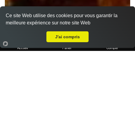
Ce site Web utilise des cookies pour vous garantir la
meilleure expérience sur notre site Web
A Emporter sur Château-Gombert
J'ai compris
Accueil
Panier
Compte
1 portion de frites maison
2.50 €
Dès