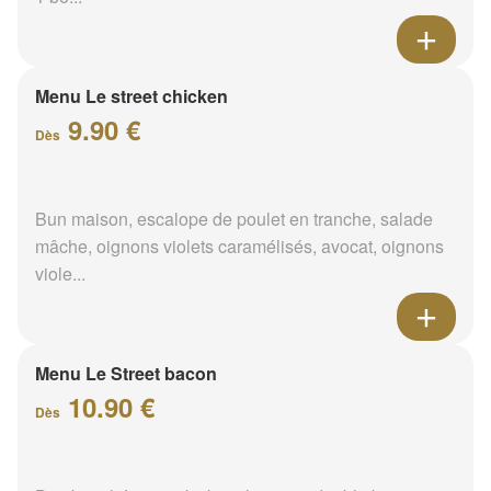
Menu Le street chicken
9.90 €
Dès
Bun maison, escalope de poulet en tranche, salade
mâche, oignons violets caramélisés, avocat, oignons
viole...
Menu Le Street bacon
10.90 €
Dès