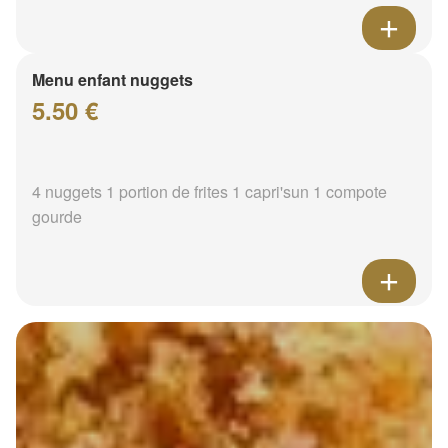
Menu enfant nuggets
5.50 €
4 nuggets 1 portion de frites 1 capri'sun 1 compote
gourde