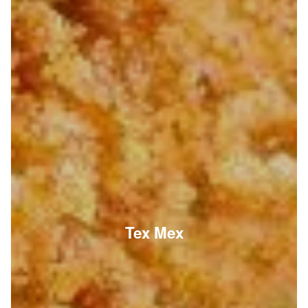
Tex Mex