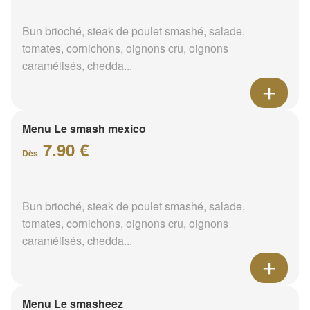
Bun brioché, steak de poulet smashé, salade,
tomates, cornichons, oignons cru, oignons
caramélisés, chedda...
Menu Le smash mexico
7.90 €
Dès
Bun brioché, steak de poulet smashé, salade,
tomates, cornichons, oignons cru, oignons
caramélisés, chedda...
Menu Le smasheez