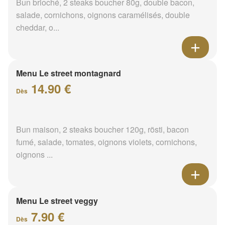
Bun brioché, 2 steaks boucher 80g, double bacon,
salade, cornichons, oignons caramélisés, double
cheddar, o...
Menu Le street montagnard
14.90 €
Dès
Bun maison, 2 steaks boucher 120g, rösti, bacon
fumé, salade, tomates, oignons violets, cornichons,
oignons ...
Menu Le street veggy
7.90 €
Dès