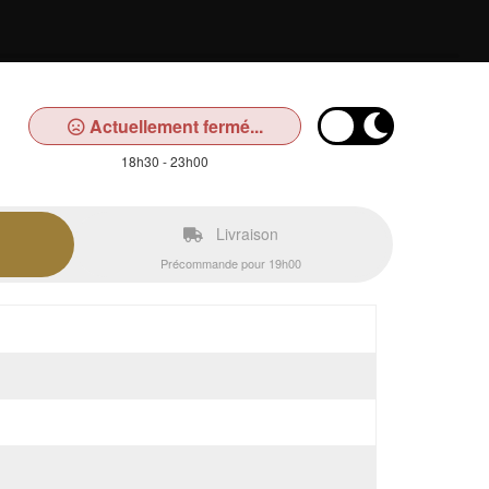
Actuellement fermé...
18h30 - 23h00
Livraison
Précommande pour 19h00