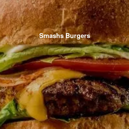
Smashs Burgers