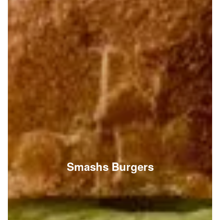
Smashs Burgers