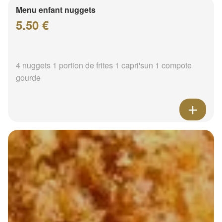
Menu enfant nuggets
5.50 €
4 nuggets 1 portion de frites 1 capri'sun 1 compote
gourde