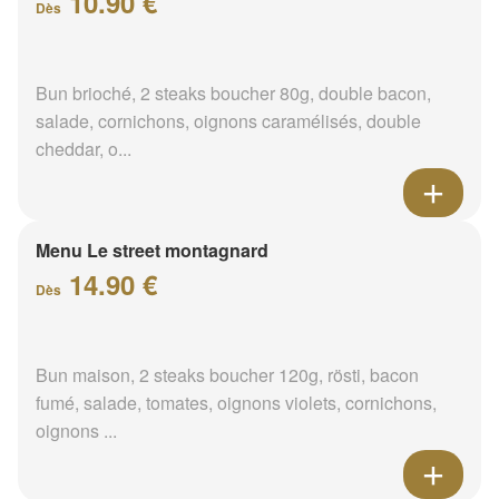
10.90 €
Dès
Bun brioché, 2 steaks boucher 80g, double bacon,
salade, cornichons, oignons caramélisés, double
cheddar, o...
Menu Le street montagnard
14.90 €
Dès
Bun maison, 2 steaks boucher 120g, rösti, bacon
fumé, salade, tomates, oignons violets, cornichons,
oignons ...