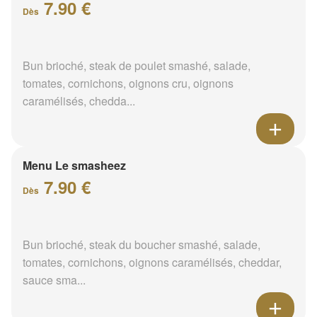
7.90 €
Dès
Bun brioché, steak de poulet smashé, salade,
tomates, cornichons, oignons cru, oignons
caramélisés, chedda...
Menu Le smasheez
7.90 €
Dès
Bun brioché, steak du boucher smashé, salade,
tomates, cornichons, oignons caramélisés, cheddar,
sauce sma...