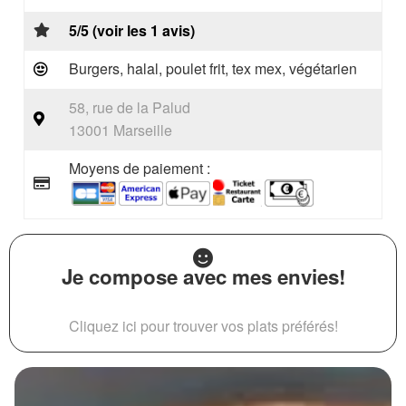
5/5 (voir les 1 avis)
Burgers, halal, poulet frit, tex mex, végétarien
58, rue de la Palud
13001 Marseille
Moyens de paiement :
Je compose avec mes envies!
Cliquez ici pour trouver vos plats préférés!