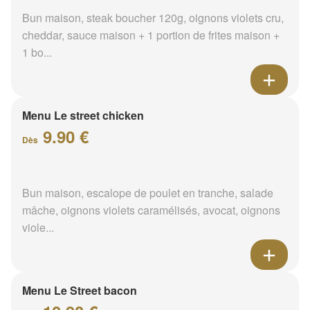
Bun maison, steak boucher 120g, oignons violets cru,
cheddar, sauce maison + 1 portion de frites maison +
1 bo...
Menu Le street chicken
9.90 €
Dès
Bun maison, escalope de poulet en tranche, salade
mâche, oignons violets caramélisés, avocat, oignons
viole...
Menu Le Street bacon