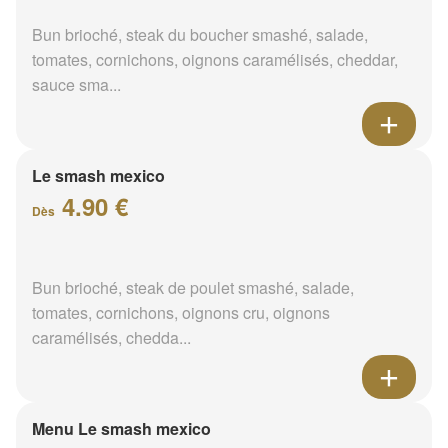
Bun brioché, steak du boucher smashé, salade,
tomates, cornichons, oignons caramélisés, cheddar,
sauce sma...
Le smash mexico
4.90 €
Dès
Bun brioché, steak de poulet smashé, salade,
tomates, cornichons, oignons cru, oignons
caramélisés, chedda...
Menu Le smash mexico