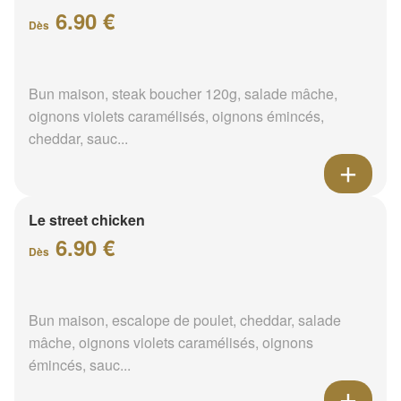
6.90 €
Dès
Bun maison, steak boucher 120g, salade mâche,
oignons violets caramélisés, oignons émincés,
cheddar, sauc...
Le street chicken
6.90 €
Dès
Bun maison, escalope de poulet, cheddar, salade
mâche, oignons violets caramélisés, oignons
émincés, sauc...