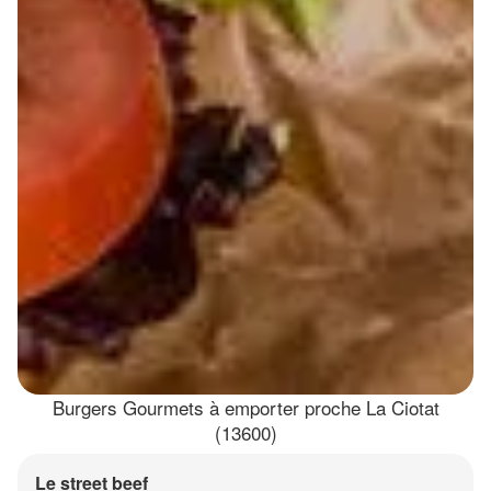
Burgers Gourmets à emporter proche La Ciotat
(13600)
Le street beef