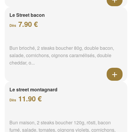
Le Street bacon
7.90 €
Dès
Bun brioché, 2 steaks boucher 80g, double bacon,
salade, cornichons, oignons caramélisés, double
cheddar, o...
Le street montagnard
11.90 €
Dès
Bun maison, 2 steaks boucher 120g, rösti, bacon
fumé, salade, tomates, oignons violets, cornichons,