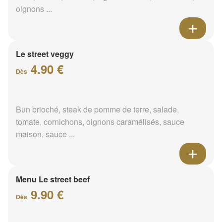
oignons ...
Le street veggy
4.90 €
Dès
Bun brioché, steak de pomme de terre, salade,
tomate, cornichons, oignons caramélisés, sauce
maison, sauce ...
Menu Le street beef
9.90 €
Dès