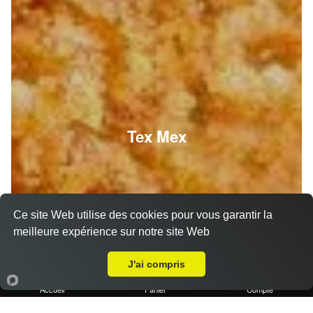
Tex Mex
Ce site Web utilise des cookies pour vous garantir la
meilleure expérience sur notre site Web
A Emporter sur La Ciotat
J'ai compris
Accueil
Panier
Compte