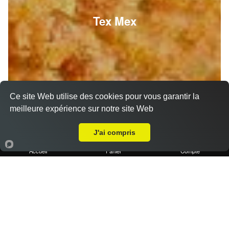
Tex Mex
Ce site Web utilise des cookies pour vous garantir la
meilleure expérience sur notre site Web
A Emporter sur La Ciotat
J'ai compris
Accueil
Panier
Compte