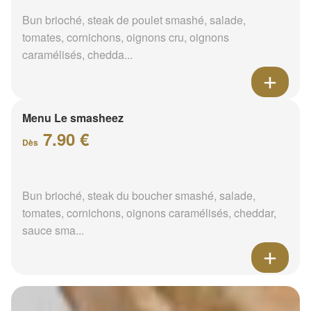
Bun brioché, steak de poulet smashé, salade,
tomates, cornichons, oignons cru, oignons
caramélisés, chedda...
Menu Le smasheez
7.90 €
Dès
Bun brioché, steak du boucher smashé, salade,
tomates, cornichons, oignons caramélisés, cheddar,
sauce sma...