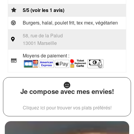
5/5 (voir les 1 avis)
Burgers, halal, poulet frit, tex mex, végétarien
58, rue de la Palud
13001 Marseille
Moyens de paiement :
Je compose avec mes envies!
Cliquez ici pour trouver vos plats préférés!