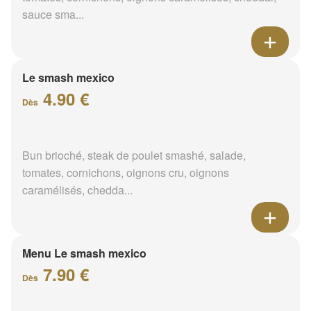
sauce sma...
Le smash mexico
4.90 €
Dès
Bun brioché, steak de poulet smashé, salade,
tomates, cornichons, oignons cru, oignons
caramélisés, chedda...
Menu Le smash mexico
7.90 €
Dès