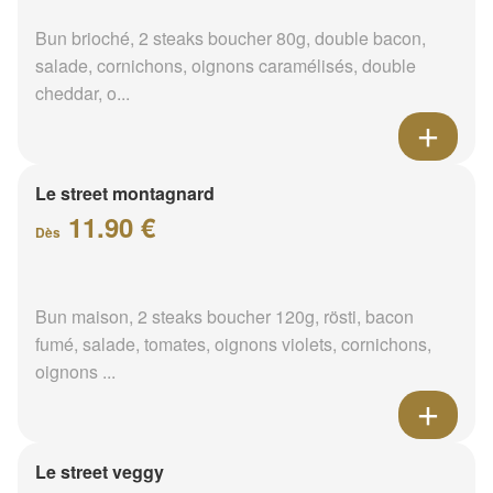
Bun brioché, 2 steaks boucher 80g, double bacon,
salade, cornichons, oignons caramélisés, double
cheddar, o...
Le street montagnard
11.90 €
Dès
Bun maison, 2 steaks boucher 120g, rösti, bacon
fumé, salade, tomates, oignons violets, cornichons,
oignons ...
Le street veggy