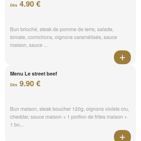
4.90 €
Dès
Bun brioché, steak de pomme de terre, salade,
tomate, cornichons, oignons caramélisés, sauce
maison, sauce ...
Menu Le street beef
9.90 €
Dès
Bun maison, steak boucher 120g, oignons violets cru,
cheddar, sauce maison + 1 portion de frites maison +
1 bo...