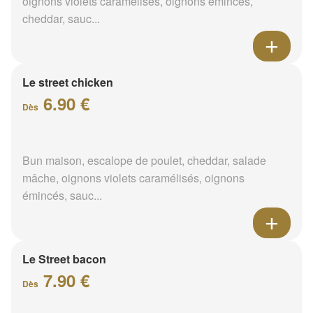
oignons violets caramélisés, oignons émincés,
cheddar, sauc...
Le street chicken
6.90 €
Dès
Bun maison, escalope de poulet, cheddar, salade
mâche, oignons violets caramélisés, oignons
émincés, sauc...
Le Street bacon
7.90 €
Dès