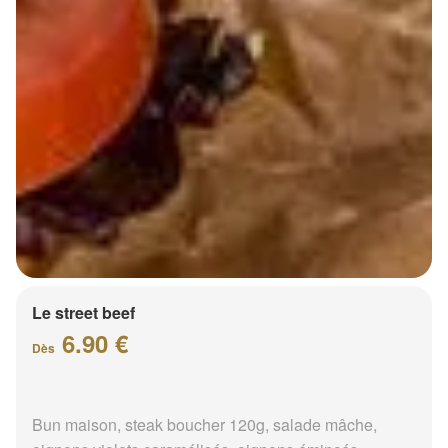
Le street beef
6.90 €
Dès
Bun maison, steak boucher 120g, salade mâche,