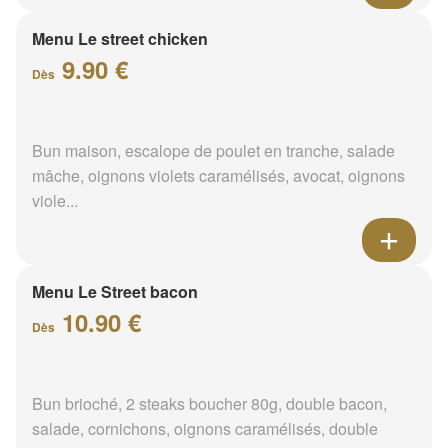
Menu Le street chicken
9.90 €
Dès
Bun maison, escalope de poulet en tranche, salade
mâche, oignons violets caramélisés, avocat, oignons
viole...
Menu Le Street bacon
10.90 €
Dès
Bun brioché, 2 steaks boucher 80g, double bacon,
salade, cornichons, oignons caramélisés, double