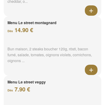
cheddar, o...
Menu Le street montagnard
14.90 €
Dès
Bun maison, 2 steaks boucher 120g, rösti, bacon
fumé, salade, tomates, oignons violets, cornichons,
oignons ...
Menu Le street veggy
7.90 €
Dès