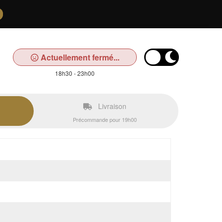
Actuellement fermé...
18h30 - 23h00
Livraison
Précommande pour 19h00