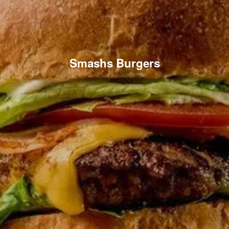
Smashs Burgers