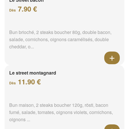
7.90 €
Dès
Bun brioché, 2 steaks boucher 80g, double bacon,
salade, cornichons, oignons caramélisés, double
cheddar, o...
Le street montagnard
11.90 €
Dès
Bun maison, 2 steaks boucher 120g, rösti, bacon
fumé, salade, tomates, oignons violets, cornichons,
oignons ...