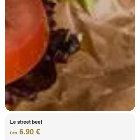
Le street beef
6.90 €
Dès