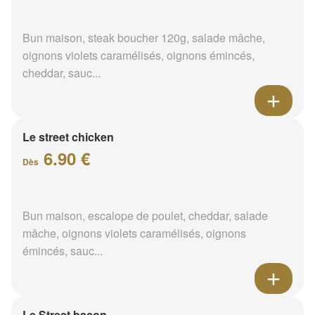
Bun maison, steak boucher 120g, salade mâche,
oignons violets caramélisés, oignons émincés,
cheddar, sauc...
Le street chicken
6.90 €
Dès
Bun maison, escalope de poulet, cheddar, salade
mâche, oignons violets caramélisés, oignons
émincés, sauc...
Le Street bacon