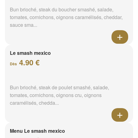
Bun brioché, steak du boucher smashé, salade,
tomates, cornichons, oignons caramélisés, cheddar,
sauce sma...
Le smash mexico
4.90 €
Dès
Bun brioché, steak de poulet smashé, salade,
tomates, cornichons, oignons cru, oignons
caramélisés, chedda...
Menu Le smash mexico