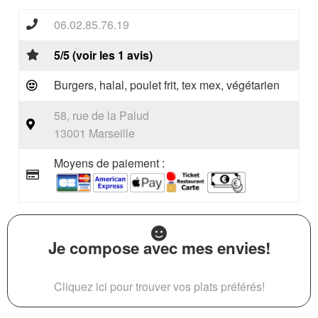
06.02.85.76.19
5/5 (voir les 1 avis)
Burgers, halal, poulet frit, tex mex, végétarien
58, rue de la Palud
13001 Marseille
Moyens de paiement :
Je compose avec mes envies!
Cliquez ici pour trouver vos plats préférés!