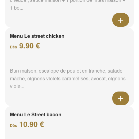
1 bo...
Menu Le street chicken
9.90 €
Dès
Bun maison, escalope de poulet en tranche, salade
mâche, oignons violets caramélisés, avocat, oignons
viole...
Menu Le Street bacon
10.90 €
Dès