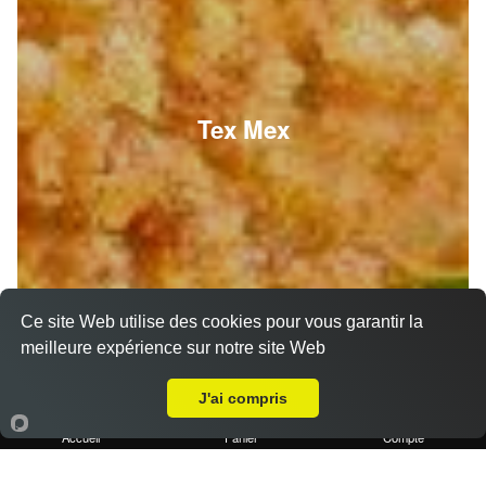
Tex Mex
Ce site Web utilise des cookies pour vous garantir la
meilleure expérience sur notre site Web
A Emporter sur La Destrousse
J'ai compris
Accueil
Panier
Compte