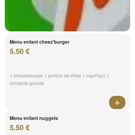
Menu enfant cheez'burger
5.50 €
1 cheeseburger 1 portion de frites 1 capri'sun 1
compote gourde
Menu enfant nuggets
5.50 €