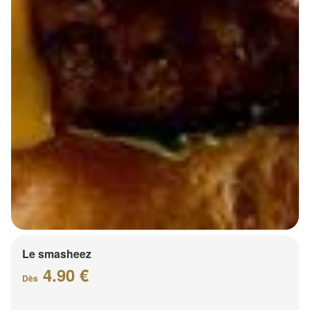
Le smasheez
4.90 €
Dès