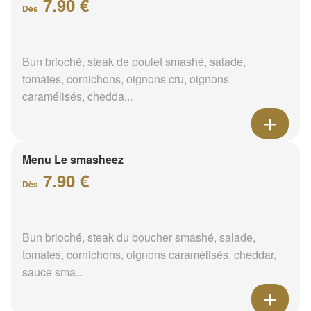
7.90 €
Dès
Bun brioché, steak de poulet smashé, salade,
tomates, cornichons, oignons cru, oignons
caramélisés, chedda...
Menu Le smasheez
7.90 €
Dès
Bun brioché, steak du boucher smashé, salade,
tomates, cornichons, oignons caramélisés, cheddar,
sauce sma...