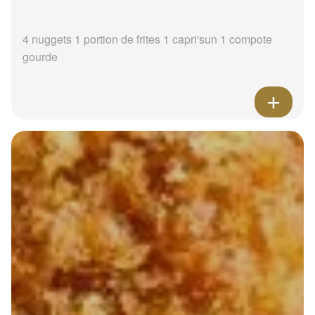
4 nuggets 1 portion de frites 1 capri'sun 1 compote
gourde