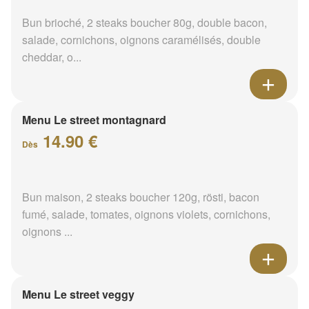
Bun brioché, 2 steaks boucher 80g, double bacon,
salade, cornichons, oignons caramélisés, double
cheddar, o...
Menu Le street montagnard
14.90 €
Dès
Bun maison, 2 steaks boucher 120g, rösti, bacon
fumé, salade, tomates, oignons violets, cornichons,
oignons ...
Menu Le street veggy