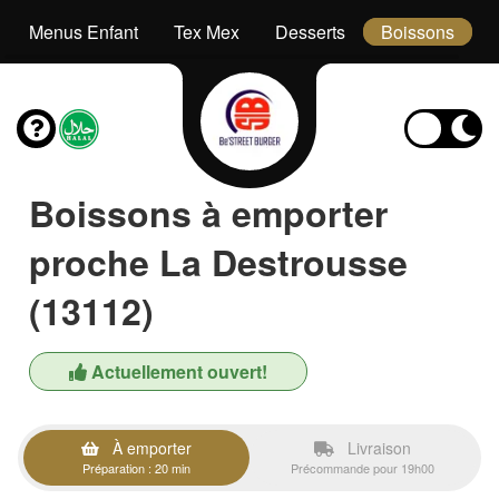
Menus Enfant
Tex Mex
Desserts
Boissons
Boissons à emporter
proche La Destrousse
(13112)
Actuellement ouvert!
À emporter
Livraison
Préparation : 20 min
Précommande pour 19h00