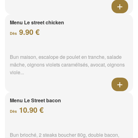
Menu Le street chicken
9.90 €
Dès
Bun maison, escalope de poulet en tranche, salade
mâche, oignons violets caramélisés, avocat, oignons
viole...
Menu Le Street bacon
10.90 €
Dès
Bun brioché, 2 steaks boucher 80g, double bacon,