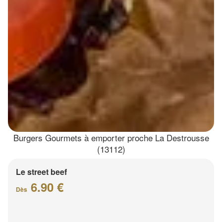
Burgers Gourmets à emporter proche La Destrousse
(13112)
Le street beef
6.90 €
Dès