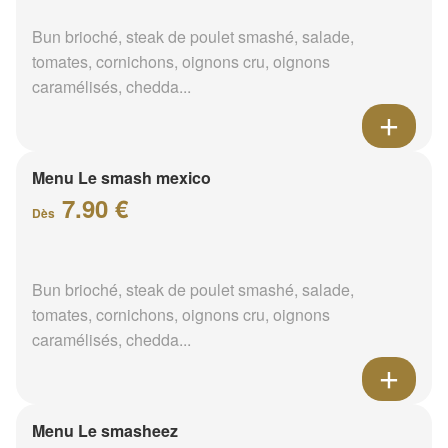
Bun brioché, steak de poulet smashé, salade,
tomates, cornichons, oignons cru, oignons
caramélisés, chedda...
Menu Le smash mexico
7.90 €
Dès
Bun brioché, steak de poulet smashé, salade,
tomates, cornichons, oignons cru, oignons
caramélisés, chedda...
Menu Le smasheez