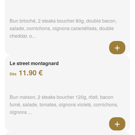
Bun brioché, 2 steaks boucher 80g, double bacon,
salade, cornichons, oignons caramélisés, double
cheddar, o...
Le street montagnard
11.90 €
Dès
Bun maison, 2 steaks boucher 120g, rösti, bacon
fumé, salade, tomates, oignons violets, cornichons,
oignons ...