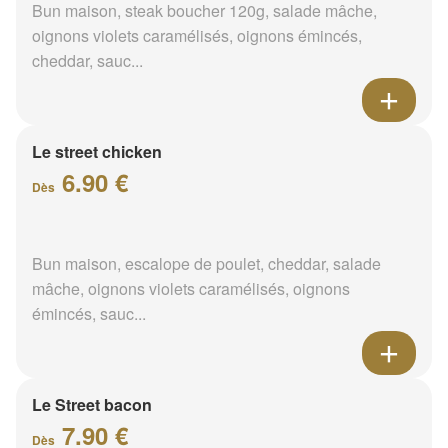
Bun maison, steak boucher 120g, salade mâche,
oignons violets caramélisés, oignons émincés,
cheddar, sauc...
Le street chicken
6.90 €
Dès
Bun maison, escalope de poulet, cheddar, salade
mâche, oignons violets caramélisés, oignons
émincés, sauc...
Le Street bacon
7.90 €
Dès