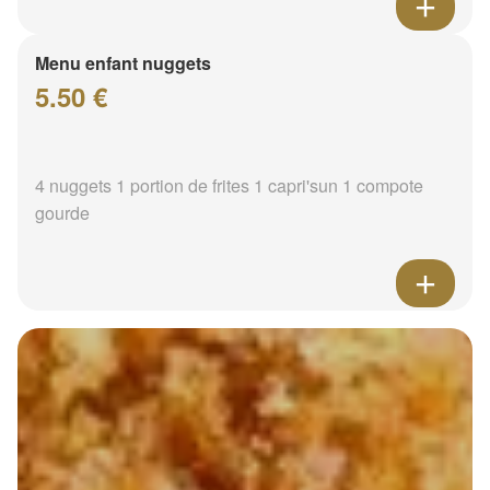
Menu enfant nuggets
5.50 €
4 nuggets 1 portion de frites 1 capri'sun 1 compote
gourde