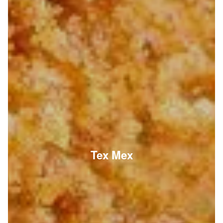
Tex Mex