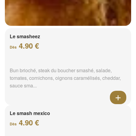
Le smasheez
4.90 €
Dès
Bun brioché, steak du boucher smashé, salade,
tomates, cornichons, oignons caramélisés, cheddar,
sauce sma...
Le smash mexico
4.90 €
Dès