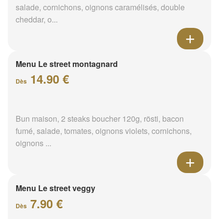
salade, cornichons, oignons caramélisés, double
cheddar, o...
Menu Le street montagnard
14.90 €
Dès
Bun maison, 2 steaks boucher 120g, rösti, bacon
fumé, salade, tomates, oignons violets, cornichons,
oignons ...
Menu Le street veggy
7.90 €
Dès