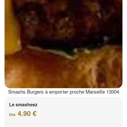
Smashs Burgers à emporter proche Marseille 13004
Le smasheez
4.90 €
Dès