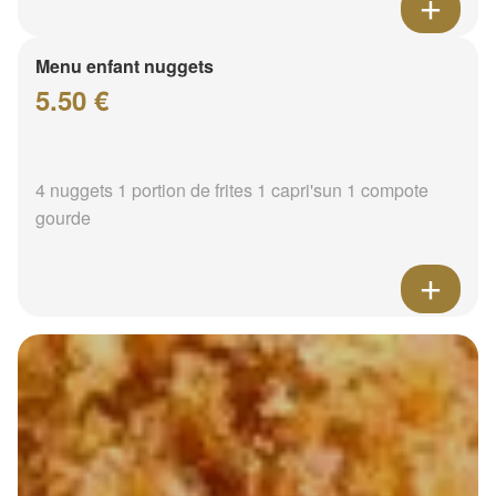
Menu enfant nuggets
5.50 €
4 nuggets 1 portion de frites 1 capri'sun 1 compote
gourde