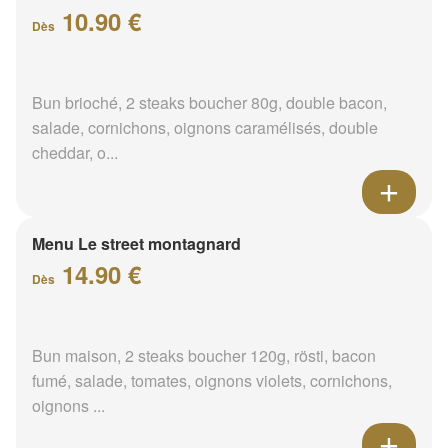
10.90 €
Dès
Bun brioché, 2 steaks boucher 80g, double bacon,
salade, cornichons, oignons caramélisés, double
cheddar, o...
Menu Le street montagnard
14.90 €
Dès
Bun maison, 2 steaks boucher 120g, rösti, bacon
fumé, salade, tomates, oignons violets, cornichons,
oignons ...