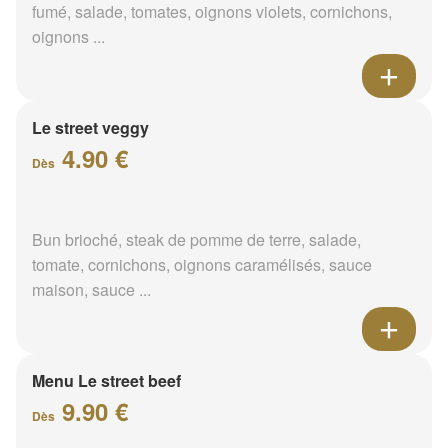
fumé, salade, tomates, oignons violets, cornichons,
oignons ...
Le street veggy
4.90 €
Dès
Bun brioché, steak de pomme de terre, salade,
tomate, cornichons, oignons caramélisés, sauce
maison, sauce ...
Menu Le street beef
9.90 €
Dès