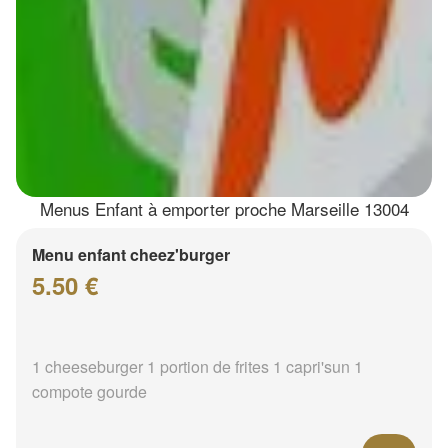
Menus Enfant à emporter proche Marseille 13004
Menu enfant cheez'burger
5.50 €
1 cheeseburger 1 portion de frites 1 capri'sun 1
compote gourde