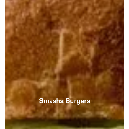
Smashs Burgers