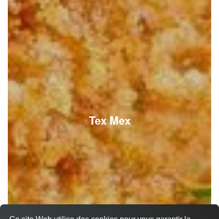
Tex Mex