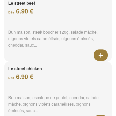
Le street beef
6.90 €
Dès
Bun maison, steak boucher 120g, salade mâche,
oignons violets caramélisés, oignons émincés,
cheddar, sauc...
Le street chicken
6.90 €
Dès
Bun maison, escalope de poulet, cheddar, salade
mâche, oignons violets caramélisés, oignons
émincés, sauc...