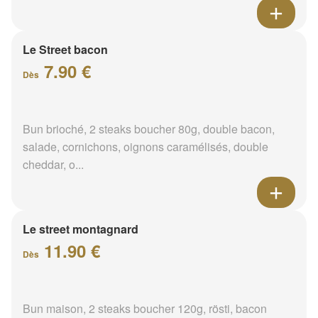
Le Street bacon
7.90 €
Dès
Bun brioché, 2 steaks boucher 80g, double bacon,
salade, cornichons, oignons caramélisés, double
cheddar, o...
Le street montagnard
11.90 €
Dès
Bun maison, 2 steaks boucher 120g, rösti, bacon