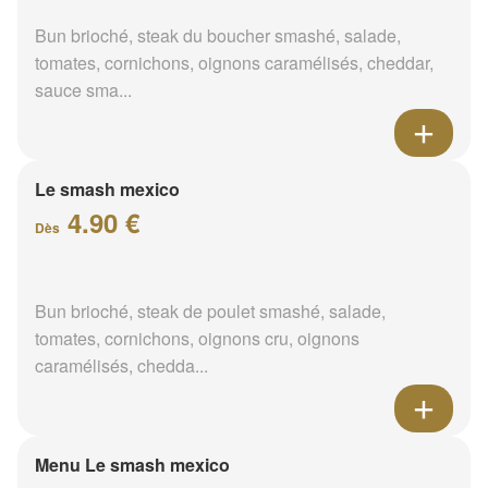
Bun brioché, steak du boucher smashé, salade,
tomates, cornichons, oignons caramélisés, cheddar,
sauce sma...
Le smash mexico
4.90 €
Dès
Bun brioché, steak de poulet smashé, salade,
tomates, cornichons, oignons cru, oignons
caramélisés, chedda...
Menu Le smash mexico