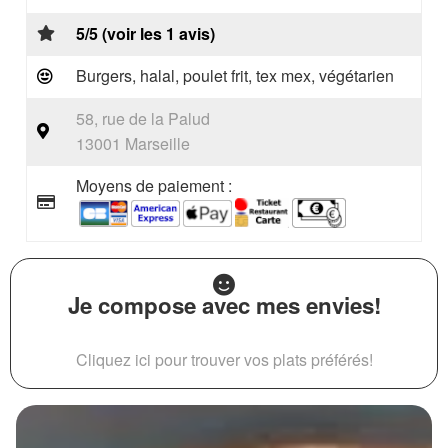
5/5 (voir les 1 avis)
Burgers, halal, poulet frit, tex mex, végétarien
58, rue de la Palud
13001 Marseille
Moyens de paiement :
Je compose avec mes envies!
Cliquez ici pour trouver vos plats préférés!