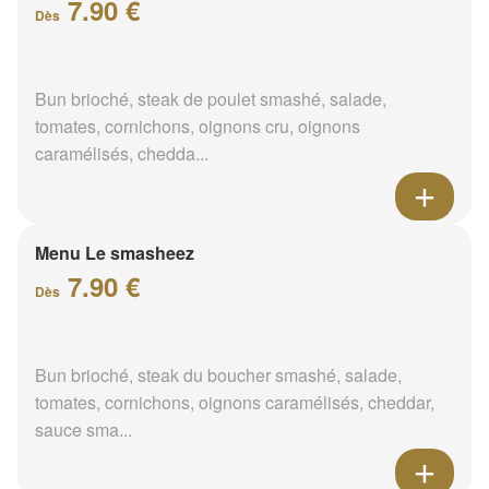
7.90 €
Dès
Bun brioché, steak de poulet smashé, salade,
tomates, cornichons, oignons cru, oignons
caramélisés, chedda...
Menu Le smasheez
7.90 €
Dès
Bun brioché, steak du boucher smashé, salade,
tomates, cornichons, oignons caramélisés, cheddar,
sauce sma...