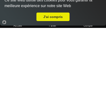
Ce site Web utilise des cookies pour vous garantir la
meilleure expérience sur notre site Web
A Emporter sur Marseille 13004
J'ai compris
Accueil
Panier
Compte