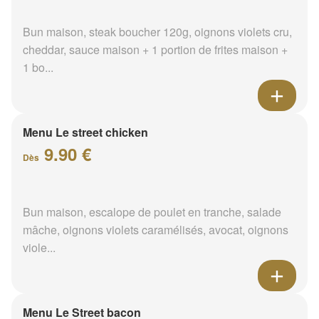
Bun maison, steak boucher 120g, oignons violets cru,
cheddar, sauce maison + 1 portion de frites maison +
1 bo...
Menu Le street chicken
9.90 €
Dès
Bun maison, escalope de poulet en tranche, salade
mâche, oignons violets caramélisés, avocat, oignons
viole...
Menu Le Street bacon