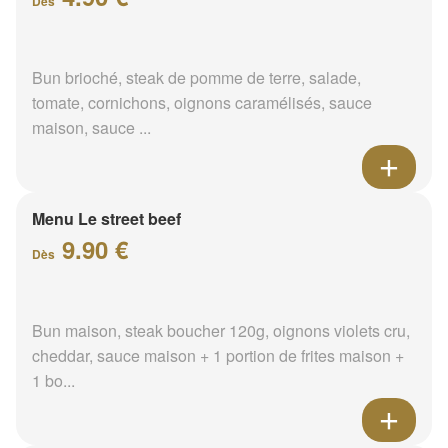
Dès
Bun brioché, steak de pomme de terre, salade,
tomate, cornichons, oignons caramélisés, sauce
maison, sauce ...
Menu Le street beef
9.90 €
Dès
Bun maison, steak boucher 120g, oignons violets cru,
cheddar, sauce maison + 1 portion de frites maison +
1 bo...