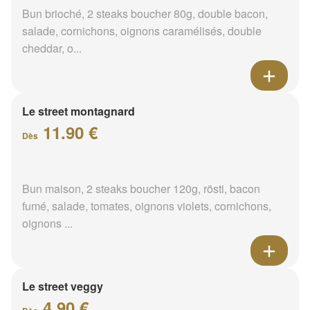
Bun brioché, 2 steaks boucher 80g, double bacon,
salade, cornichons, oignons caramélisés, double
cheddar, o...
Le street montagnard
11.90 €
Dès
Bun maison, 2 steaks boucher 120g, rösti, bacon
fumé, salade, tomates, oignons violets, cornichons,
oignons ...
Le street veggy
4.90 €