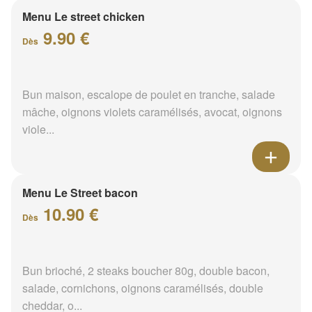
Menu Le street chicken
9.90 €
Dès
Bun maison, escalope de poulet en tranche, salade
mâche, oignons violets caramélisés, avocat, oignons
viole...
Menu Le Street bacon
10.90 €
Dès
Bun brioché, 2 steaks boucher 80g, double bacon,
salade, cornichons, oignons caramélisés, double
cheddar, o...