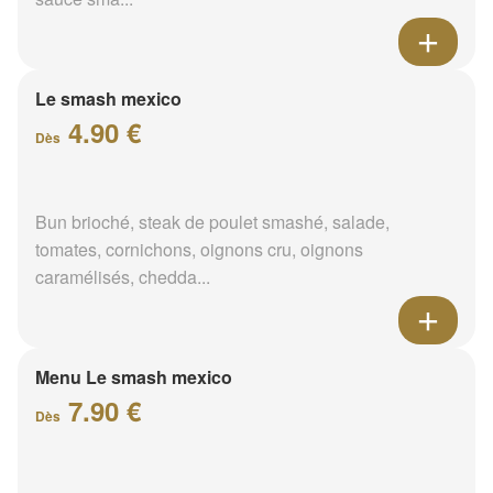
Le smash mexico
4.90 €
Dès
Bun brioché, steak de poulet smashé, salade,
tomates, cornichons, oignons cru, oignons
caramélisés, chedda...
Menu Le smash mexico
7.90 €
Dès