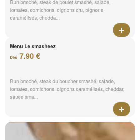
Bun brioché, steak de poulet smashé, salade,
tomates, cornichons, oignons cru, oignons
caramélisés, chedda...
Menu Le smasheez
7.90 €
Dès
Bun brioché, steak du boucher smashé, salade,
tomates, cornichons, oignons caramélisés, cheddar,
sauce sma...