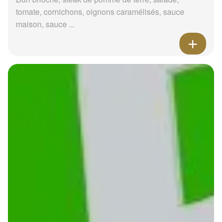
tomate, cornichons, oignons caramélisés, sauce
maison, sauce ...