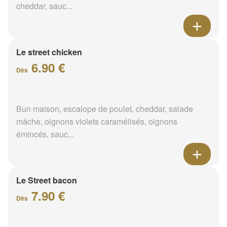
cheddar, sauc...
Le street chicken
6.90 €
Dès
Bun maison, escalope de poulet, cheddar, salade
mâche, oignons violets caramélisés, oignons
émincés, sauc...
Le Street bacon
7.90 €
Dès