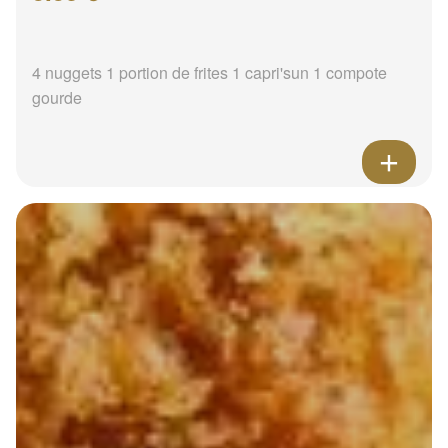
4 nuggets 1 portion de frites 1 capri'sun 1 compote
gourde