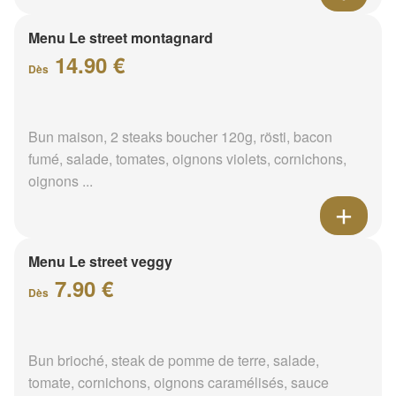
Menu Le street montagnard
14.90 €
Dès
Bun maison, 2 steaks boucher 120g, rösti, bacon
fumé, salade, tomates, oignons violets, cornichons,
oignons ...
Menu Le street veggy
7.90 €
Dès
Bun brioché, steak de pomme de terre, salade,
tomate, cornichons, oignons caramélisés, sauce