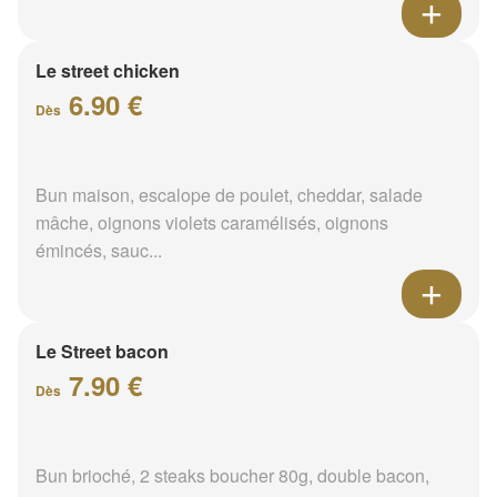
Le street chicken
6.90 €
Dès
Bun maison, escalope de poulet, cheddar, salade
mâche, oignons violets caramélisés, oignons
émincés, sauc...
Le Street bacon
7.90 €
Dès
Bun brioché, 2 steaks boucher 80g, double bacon,