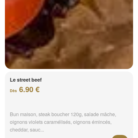
Le street beef
6.90 €
Dès
Bun maison, steak boucher 120g, salade mâche,
oignons violets caramélisés, oignons émincés,
cheddar, sauc...