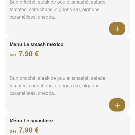
Bun brioché, steak de poulet smashé, salade,
tomates, cornichons, oignons cru, oignons
caramélisés, chedda...
Menu Le smash mexico
7.90 €
Dès
Bun brioché, steak de poulet smashé, salade,
tomates, cornichons, oignons cru, oignons
caramélisés, chedda...
Menu Le smasheez
7.90 €
Dès