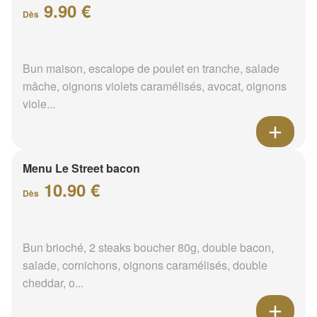
9.90 €
Dès
Bun maison, escalope de poulet en tranche, salade
mâche, oignons violets caramélisés, avocat, oignons
viole...
Menu Le Street bacon
10.90 €
Dès
Bun brioché, 2 steaks boucher 80g, double bacon,
salade, cornichons, oignons caramélisés, double
cheddar, o...