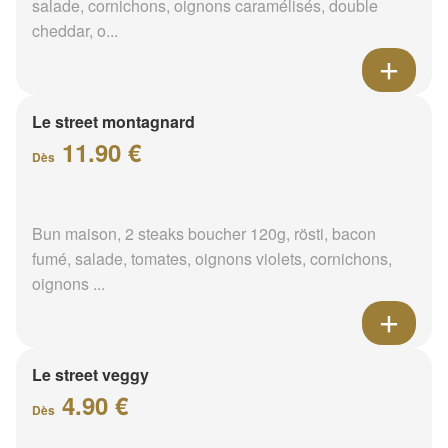
salade, cornichons, oignons caramélisés, double
cheddar, o...
Le street montagnard
11.90 €
Dès
Bun maison, 2 steaks boucher 120g, rösti, bacon
fumé, salade, tomates, oignons violets, cornichons,
oignons ...
Le street veggy
4.90 €
Dès