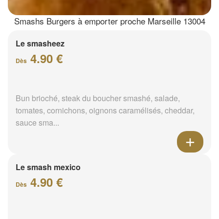
Smashs Burgers à emporter proche Marseille 13004
Le smasheez
4.90 €
Dès
Bun brioché, steak du boucher smashé, salade,
tomates, cornichons, oignons caramélisés, cheddar,
sauce sma...
Le smash mexico
4.90 €
Dès