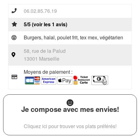
06.02.85.76.19
5/5 (voir les 1 avis)
Burgers, halal, poulet frit, tex mex, végétarien
58, rue de la Palud
13001 Marseille
Moyens de paiement :
Je compose avec mes envies!
Cliquez ici pour trouver vos plats préférés!