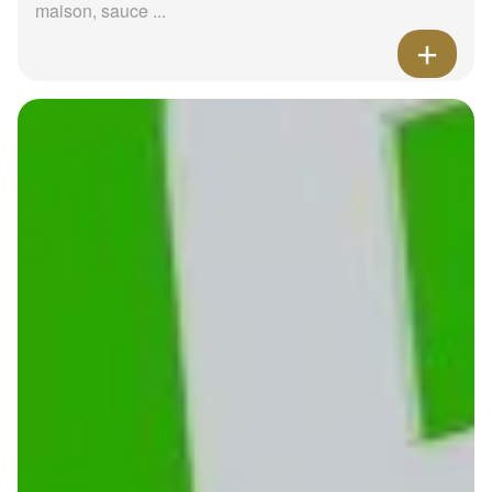
maison, sauce ...