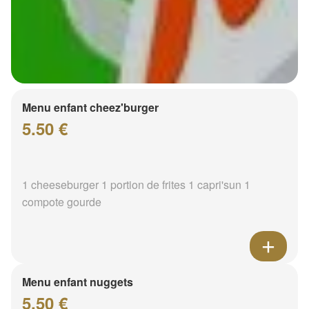
Menu enfant cheez'burger
5.50 €
1 cheeseburger 1 portion de frites 1 capri'sun 1
compote gourde
Menu enfant nuggets
5.50 €