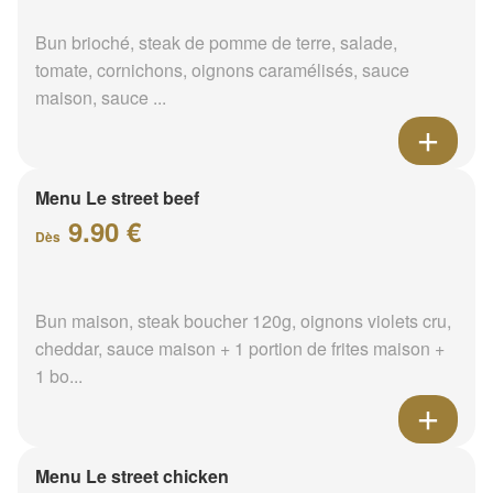
Bun brioché, steak de pomme de terre, salade,
tomate, cornichons, oignons caramélisés, sauce
maison, sauce ...
Menu Le street beef
9.90 €
Dès
Bun maison, steak boucher 120g, oignons violets cru,
cheddar, sauce maison + 1 portion de frites maison +
1 bo...
Menu Le street chicken