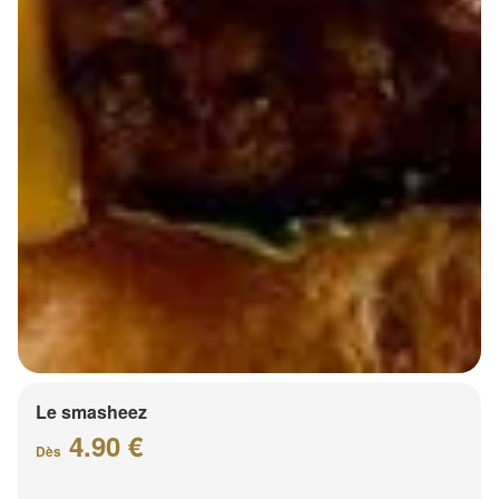
Le smasheez
4.90 €
Dès