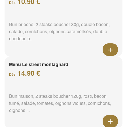
10.90 €
Dès
Bun brioché, 2 steaks boucher 80g, double bacon,
salade, cornichons, oignons caramélisés, double
cheddar, o...
Menu Le street montagnard
14.90 €
Dès
Bun maison, 2 steaks boucher 120g, rösti, bacon
fumé, salade, tomates, oignons violets, cornichons,
oignons ...