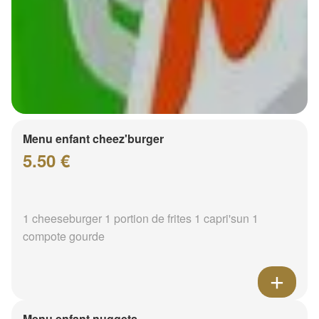
Menu enfant cheez'burger
5.50 €
1 cheeseburger 1 portion de frites 1 capri'sun 1
compote gourde
Menu enfant nuggets