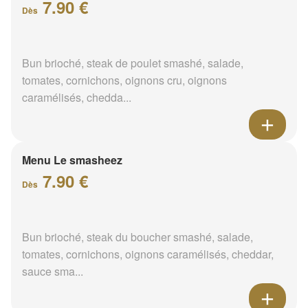
7.90 €
Dès
Bun brioché, steak de poulet smashé, salade,
tomates, cornichons, oignons cru, oignons
caramélisés, chedda...
Menu Le smasheez
7.90 €
Dès
Bun brioché, steak du boucher smashé, salade,
tomates, cornichons, oignons caramélisés, cheddar,
sauce sma...