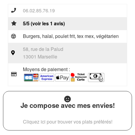
06.02.85.76.19
5/5 (voir les 1 avis)
Burgers, halal, poulet frit, tex mex, végétarien
58, rue de la Palud
13001 Marseille
Moyens de paiement :
Je compose avec mes envies!
Cliquez ici pour trouver vos plats préférés!