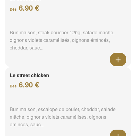
6.90 €
Dès
Bun maison, steak boucher 120g, salade mâche,
oignons violets caramélisés, oignons émincés,
cheddar, sauc...
Le street chicken
6.90 €
Dès
Bun maison, escalope de poulet, cheddar, salade
mâche, oignons violets caramélisés, oignons
émincés, sauc...