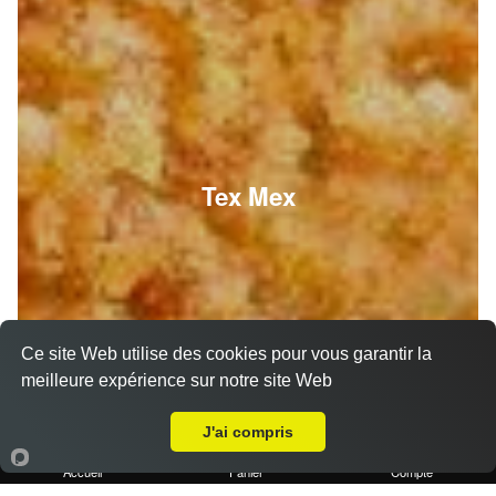
Tex Mex
Ce site Web utilise des cookies pour vous garantir la
meilleure expérience sur notre site Web
A Emporter sur Marseille 13007
J'ai compris
Accueil
Panier
Compte