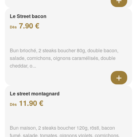
Le Street bacon
7.90 €
Dès
Bun brioché, 2 steaks boucher 80g, double bacon,
salade, cornichons, oignons caramélisés, double
cheddar, o...
Le street montagnard
11.90 €
Dès
Bun maison, 2 steaks boucher 120g, rösti, bacon
fumé, salade, tomates, oignons violets, cornichons,