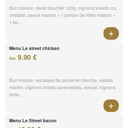
Bun maison, steak boucher 120g, oignons violets cru,
cheddar, sauce maison + 1 portion de frites maison +
1 bo...
Menu Le street chicken
9.90 €
Dès
Bun maison, escalope de poulet en tranche, salade
mâche, oignons violets caramélisés, avocat, oignons
viole...
Menu Le Street bacon