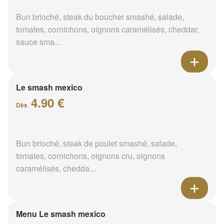
Bun brioché, steak du boucher smashé, salade,
tomates, cornichons, oignons caramélisés, cheddar,
sauce sma...
Le smash mexico
4.90 €
Dès
Bun brioché, steak de poulet smashé, salade,
tomates, cornichons, oignons cru, oignons
caramélisés, chedda...
Menu Le smash mexico