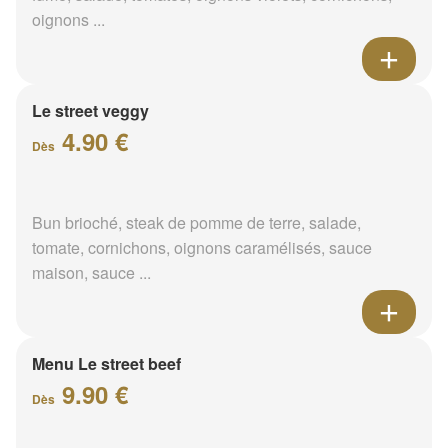
oignons ...
Le street veggy
4.90 €
Dès
Bun brioché, steak de pomme de terre, salade,
tomate, cornichons, oignons caramélisés, sauce
maison, sauce ...
Menu Le street beef
9.90 €
Dès