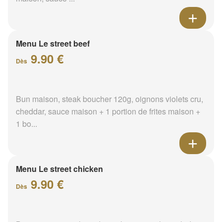
Menu Le street beef
9.90 €
Dès
Bun maison, steak boucher 120g, oignons violets cru,
cheddar, sauce maison + 1 portion de frites maison +
1 bo...
Menu Le street chicken
9.90 €
Dès