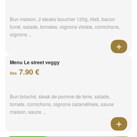
Bun maison, 2 steaks boucher 120g, rösti, bacon
fumé, salade, tomates, oignons violets, cornichons,
oignons ...
Menu Le street veggy
7.90 €
Dès
Bun brioché, steak de pomme de terre, salade,
tomate, cornichons, oignons caramélisés, sauce
maison, sauce ...