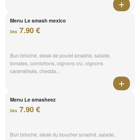
Menu Le smash mexico
7.90 €
Dès
Bun brioché, steak de poulet smashé, salade,
tomates, cornichons, oignons cru, oignons
caramélisés, chedda...
Menu Le smasheez
7.90 €
Dès
Bun brioché, steak du boucher smashé, salade,