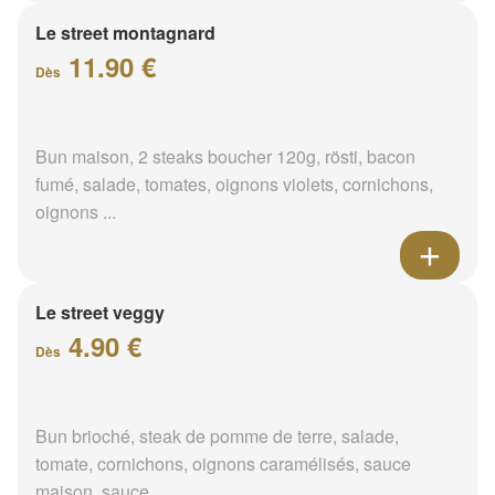
Le street montagnard
11.90 €
Dès
Bun maison, 2 steaks boucher 120g, rösti, bacon
fumé, salade, tomates, oignons violets, cornichons,
oignons ...
Le street veggy
4.90 €
Dès
Bun brioché, steak de pomme de terre, salade,
tomate, cornichons, oignons caramélisés, sauce
maison, sauce ...