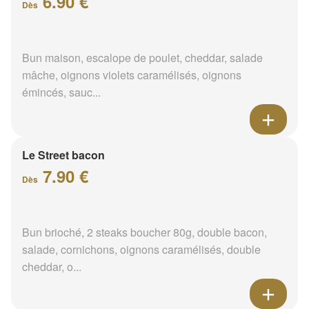
6.90 €
Dès
Bun maison, escalope de poulet, cheddar, salade
mâche, oignons violets caramélisés, oignons
émincés, sauc...
Le Street bacon
7.90 €
Dès
Bun brioché, 2 steaks boucher 80g, double bacon,
salade, cornichons, oignons caramélisés, double
cheddar, o...