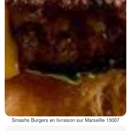
Smashs Burgers en livraison sur Marseille 13007