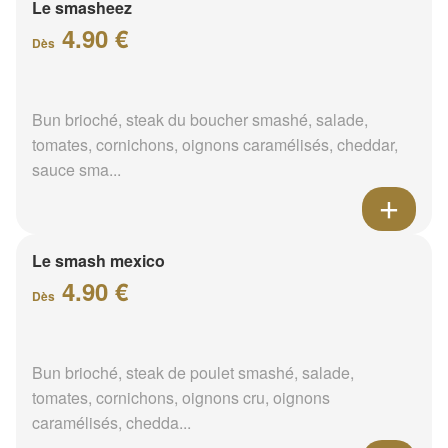
Le smasheez
4.90 €
Dès
Bun brioché, steak du boucher smashé, salade,
tomates, cornichons, oignons caramélisés, cheddar,
sauce sma...
Le smash mexico
4.90 €
Dès
Bun brioché, steak de poulet smashé, salade,
tomates, cornichons, oignons cru, oignons
caramélisés, chedda...