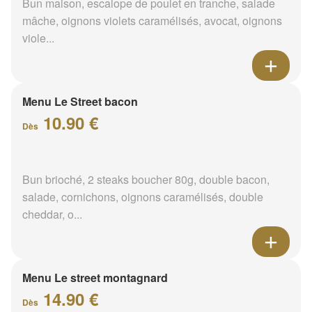
Bun maison, escalope de poulet en tranche, salade
mâche, oignons violets caramélisés, avocat, oignons
viole...
Menu Le Street bacon
10.90 €
Dès
Bun brioché, 2 steaks boucher 80g, double bacon,
salade, cornichons, oignons caramélisés, double
cheddar, o...
Menu Le street montagnard
14.90 €
Dès