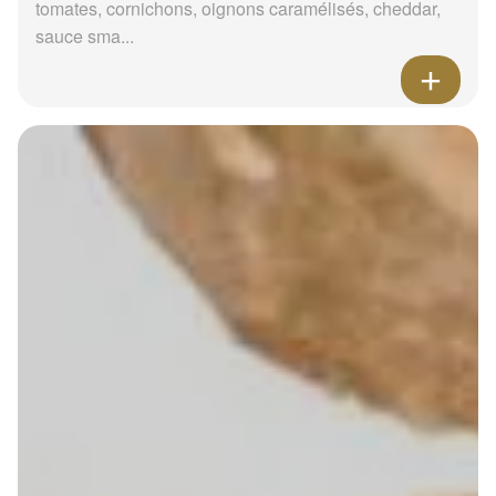
tomates, cornichons, oignons caramélisés, cheddar,
sauce sma...