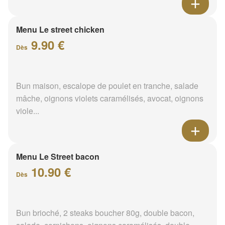
Menu Le street chicken
9.90 €
Dès
Bun maison, escalope de poulet en tranche, salade
mâche, oignons violets caramélisés, avocat, oignons
viole...
Menu Le Street bacon
10.90 €
Dès
Bun brioché, 2 steaks boucher 80g, double bacon,