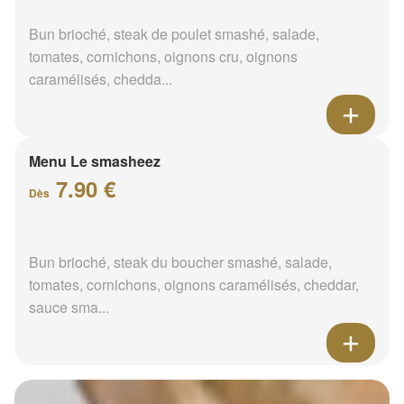
Bun brioché, steak de poulet smashé, salade,
tomates, cornichons, oignons cru, oignons
caramélisés, chedda...
Menu Le smasheez
7.90 €
Dès
Bun brioché, steak du boucher smashé, salade,
tomates, cornichons, oignons caramélisés, cheddar,
sauce sma...