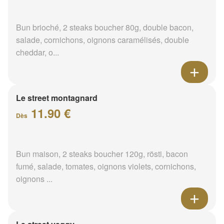
Bun brioché, 2 steaks boucher 80g, double bacon,
salade, cornichons, oignons caramélisés, double
cheddar, o...
Le street montagnard
11.90 €
Dès
Bun maison, 2 steaks boucher 120g, rösti, bacon
fumé, salade, tomates, oignons violets, cornichons,
oignons ...