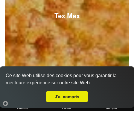
Tex Mex
Ce site Web utilise des cookies pour vous garantir la
meilleure expérience sur notre site Web
A Emporter sur Marseille 13009
J'ai compris
Accueil
Panier
Compte