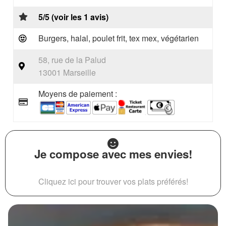
5/5 (voir les 1 avis)
Burgers, halal, poulet frit, tex mex, végétarien
58, rue de la Palud
13001 Marseille
Moyens de paiement :
Je compose avec mes envies!
Cliquez ici pour trouver vos plats préférés!