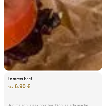
Le street beef
6.90 €
Dès
Bun maison, steak boucher 120g, salade mâche,