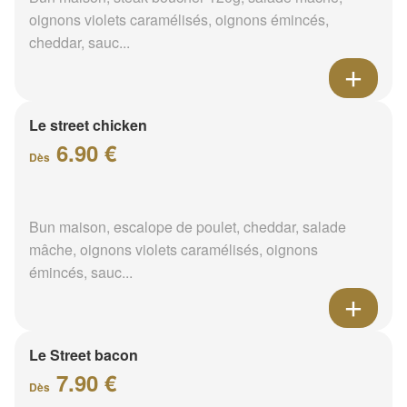
oignons violets caramélisés, oignons émincés,
cheddar, sauc...
Le street chicken
6.90 €
Dès
Bun maison, escalope de poulet, cheddar, salade
mâche, oignons violets caramélisés, oignons
émincés, sauc...
Le Street bacon
7.90 €
Dès