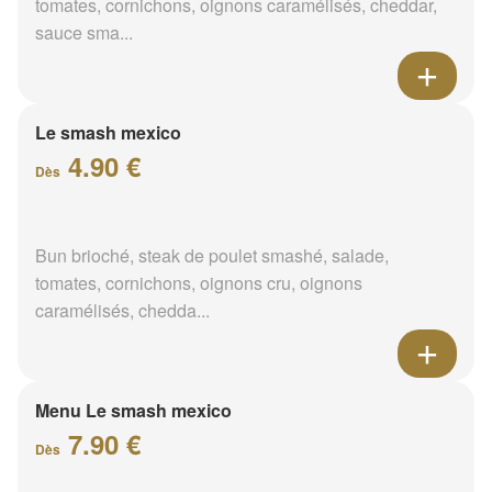
tomates, cornichons, oignons caramélisés, cheddar,
sauce sma...
Le smash mexico
4.90 €
Dès
Bun brioché, steak de poulet smashé, salade,
tomates, cornichons, oignons cru, oignons
caramélisés, chedda...
Menu Le smash mexico
7.90 €
Dès