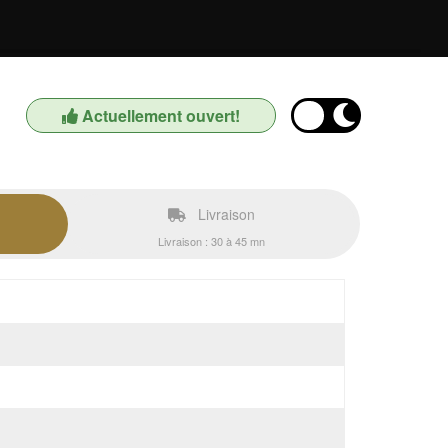
Actuellement ouvert!
Livraison
Livraison : 30 à 45 mn