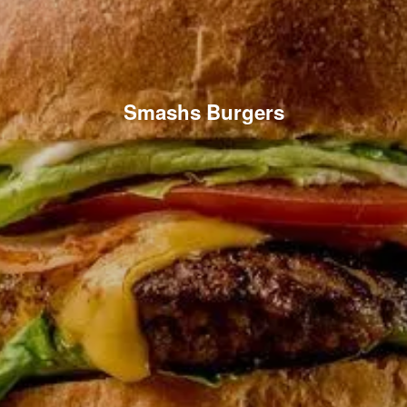
Smashs Burgers