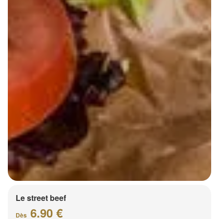
Le street beef
6.90 €
Dès