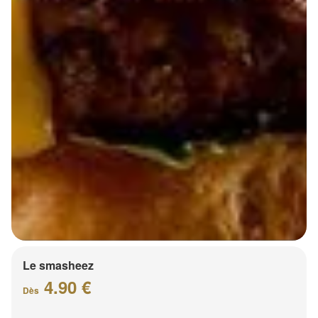
Le smasheez
4.90 €
Dès