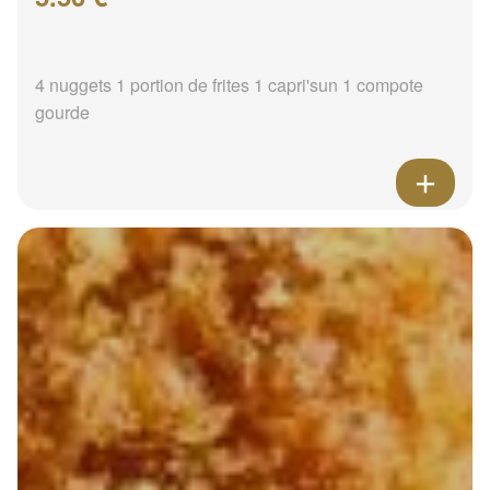
4 nuggets 1 portion de frites 1 capri'sun 1 compote
gourde