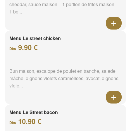
cheddar, sauce maison + 1 portion de frites maison +
1 bo...
Menu Le street chicken
9.90 €
Dès
Bun maison, escalope de poulet en tranche, salade
mâche, oignons violets caramélisés, avocat, oignons
viole...
Menu Le Street bacon
10.90 €
Dès