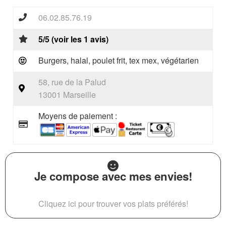
06.02.85.76.19
5/5 (voir les 1 avis)
Burgers, halal, poulet frit, tex mex, végétarien
58, rue de la Palud
13001 Marseille
Moyens de paiement :
Je compose avec mes envies!
Cliquez ici pour trouver vos plats préférés!