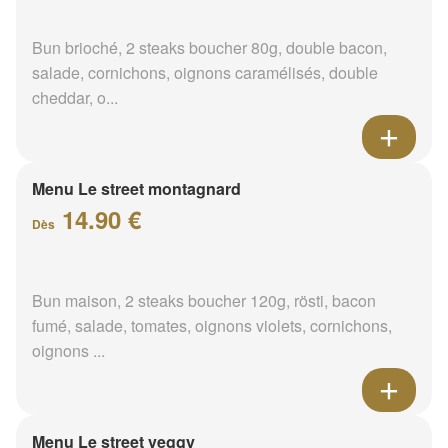
Bun brioché, 2 steaks boucher 80g, double bacon,
salade, cornichons, oignons caramélisés, double
cheddar, o...
Menu Le street montagnard
14.90 €
Dès
Bun maison, 2 steaks boucher 120g, rösti, bacon
fumé, salade, tomates, oignons violets, cornichons,
oignons ...
Menu Le street veggy