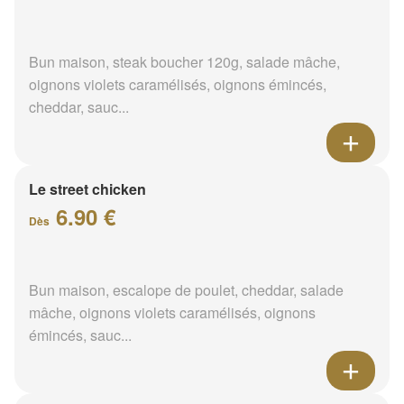
Bun maison, steak boucher 120g, salade mâche,
oignons violets caramélisés, oignons émincés,
cheddar, sauc...
Le street chicken
6.90 €
Dès
Bun maison, escalope de poulet, cheddar, salade
mâche, oignons violets caramélisés, oignons
émincés, sauc...