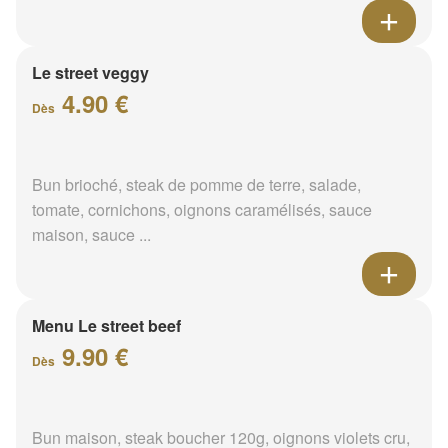
Le street veggy
4.90 €
Dès
Bun brioché, steak de pomme de terre, salade,
tomate, cornichons, oignons caramélisés, sauce
maison, sauce ...
Menu Le street beef
9.90 €
Dès
Bun maison, steak boucher 120g, oignons violets cru,