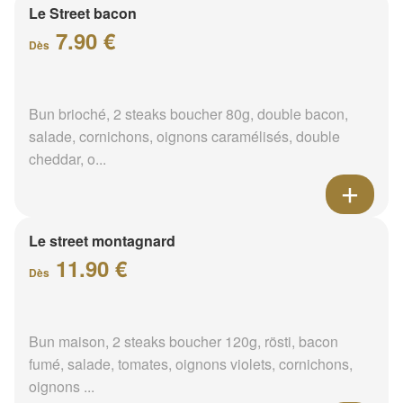
Le Street bacon
7.90 €
Dès
Bun brioché, 2 steaks boucher 80g, double bacon,
salade, cornichons, oignons caramélisés, double
cheddar, o...
Le street montagnard
11.90 €
Dès
Bun maison, 2 steaks boucher 120g, rösti, bacon
fumé, salade, tomates, oignons violets, cornichons,
oignons ...