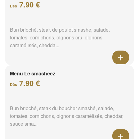
7.90 €
Dès
Bun brioché, steak de poulet smashé, salade,
tomates, cornichons, oignons cru, oignons
caramélisés, chedda...
Menu Le smasheez
7.90 €
Dès
Bun brioché, steak du boucher smashé, salade,
tomates, cornichons, oignons caramélisés, cheddar,
sauce sma...