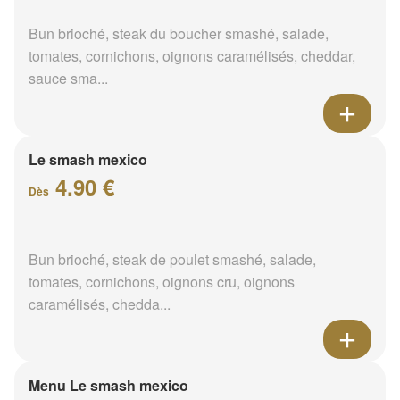
Bun brioché, steak du boucher smashé, salade,
tomates, cornichons, oignons caramélisés, cheddar,
sauce sma...
Le smash mexico
4.90 €
Dès
Bun brioché, steak de poulet smashé, salade,
tomates, cornichons, oignons cru, oignons
caramélisés, chedda...
Menu Le smash mexico