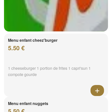
Menu enfant cheez'burger
5.50 €
1 cheeseburger 1 portion de frites 1 capri'sun 1
compote gourde
Menu enfant nuggets
5.50 €