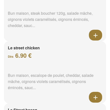
Bun maison, steak boucher 120g, salade mâche,
oignons violets caramélisés, oignons émincés,
cheddar, sauc...
Le street chicken
6.90 €
Dès
Bun maison, escalope de poulet, cheddar, salade
mâche, oignons violets caramélisés, oignons
émincés, sauc...
Le Street bacon