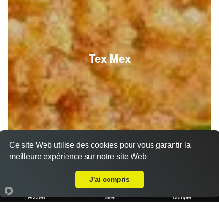
Tex Mex
Ce site Web utilise des cookies pour vous garantir la
meilleure expérience sur notre site Web
A Emporter sur Pont de Joux
J'ai compris
Accueil
Panier
Compte