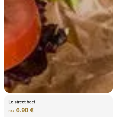
Le street beef
6.90 €
Dès