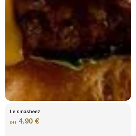
Le smasheez
4.90 €
Dès