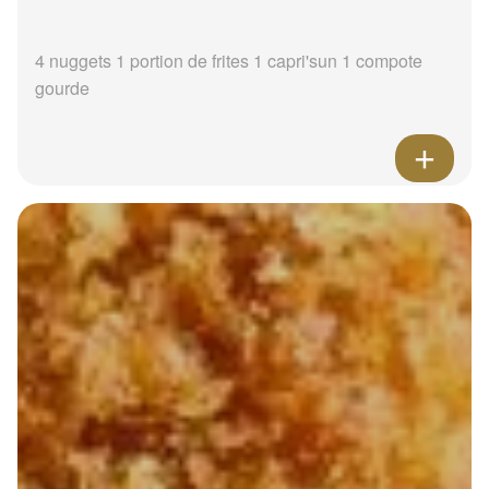
4 nuggets 1 portion de frites 1 capri'sun 1 compote
gourde