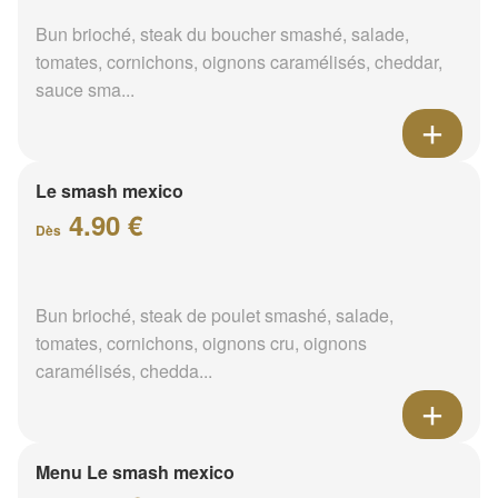
Bun brioché, steak du boucher smashé, salade,
tomates, cornichons, oignons caramélisés, cheddar,
sauce sma...
Le smash mexico
4.90 €
Dès
Bun brioché, steak de poulet smashé, salade,
tomates, cornichons, oignons cru, oignons
caramélisés, chedda...
Menu Le smash mexico