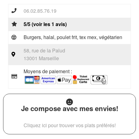
06.02.85.76.19
5/5 (voir les 1 avis)
Burgers, halal, poulet frit, tex mex, végétarien
58, rue de la Palud
13001 Marseille
Moyens de paiement :
Je compose avec mes envies!
Cliquez ici pour trouver vos plats préférés!