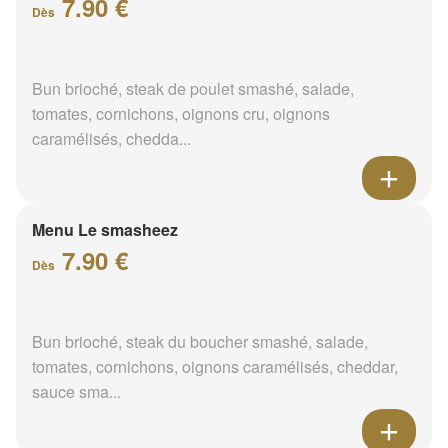
7.90 €
Dès
Bun brioché, steak de poulet smashé, salade,
tomates, cornichons, oignons cru, oignons
caramélisés, chedda...
Menu Le smasheez
7.90 €
Dès
Bun brioché, steak du boucher smashé, salade,
tomates, cornichons, oignons caramélisés, cheddar,
sauce sma...