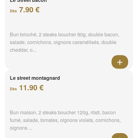
7.90 €
Dès
Bun brioché, 2 steaks boucher 80g, double bacon,
salade, cornichons, oignons caramélisés, double
cheddar, o...
Le street montagnard
11.90 €
Dès
Bun maison, 2 steaks boucher 120g, rösti, bacon
fumé, salade, tomates, oignons violets, cornichons,
oignons ...