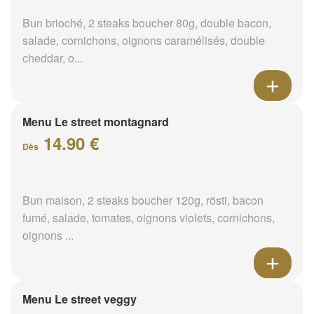
Bun brioché, 2 steaks boucher 80g, double bacon,
salade, cornichons, oignons caramélisés, double
cheddar, o...
Menu Le street montagnard
14.90 €
Dès
Bun maison, 2 steaks boucher 120g, rösti, bacon
fumé, salade, tomates, oignons violets, cornichons,
oignons ...
Menu Le street veggy