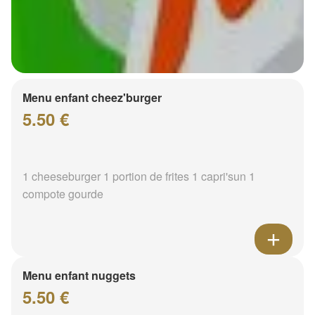
Menu enfant cheez'burger
5.50 €
1 cheeseburger 1 portion de frites 1 capri'sun 1
compote gourde
Menu enfant nuggets
5.50 €