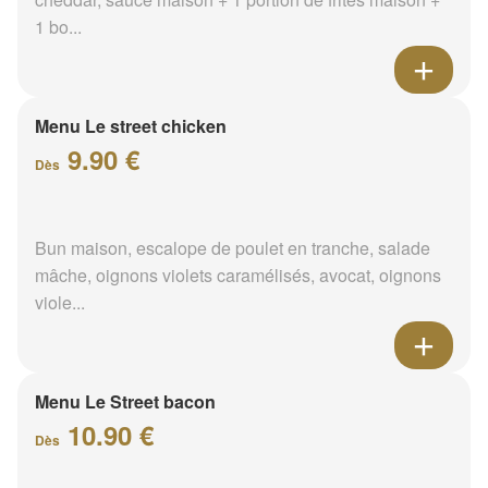
1 bo...
Menu Le street chicken
9.90 €
Dès
Bun maison, escalope de poulet en tranche, salade
mâche, oignons violets caramélisés, avocat, oignons
viole...
Menu Le Street bacon
10.90 €
Dès