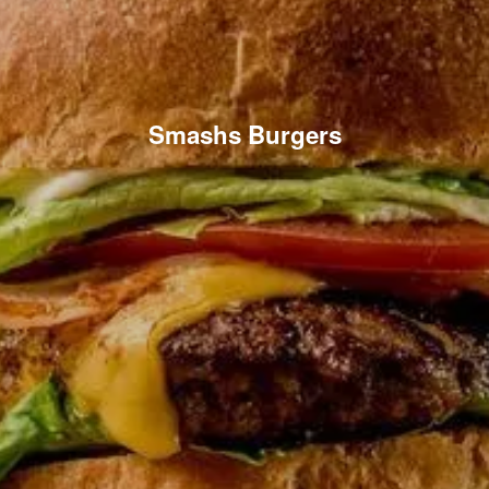
Smashs Burgers