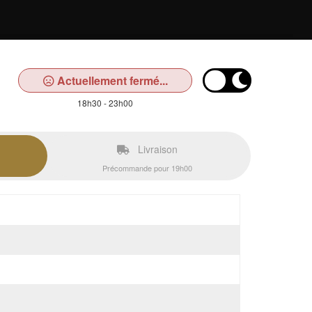
Actuellement fermé...
18h30 - 23h00
Livraison
Précommande pour 19h00