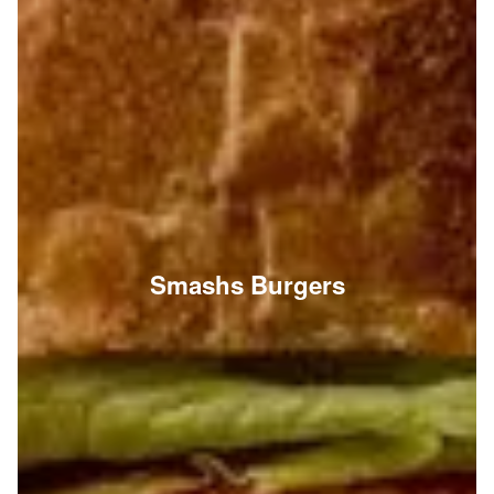
Smashs Burgers