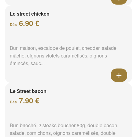
Le street chicken
6.90 €
Dès
Bun maison, escalope de poulet, cheddar, salade
mâche, oignons violets caramélisés, oignons
émincés, sauc...
Le Street bacon
7.90 €
Dès
Bun brioché, 2 steaks boucher 80g, double bacon,
salade, cornichons, oignons caramélisés, double