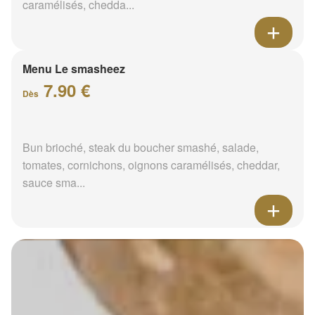
caramélisés, chedda...
Menu Le smasheez
7.90 €
Dès
Bun brioché, steak du boucher smashé, salade,
tomates, cornichons, oignons caramélisés, cheddar,
sauce sma...