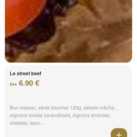
Le street beef
6.90 €
Dès
Bun maison, steak boucher 120g, salade mâche,
oignons violets caramélisés, oignons émincés,
cheddar, sauc...