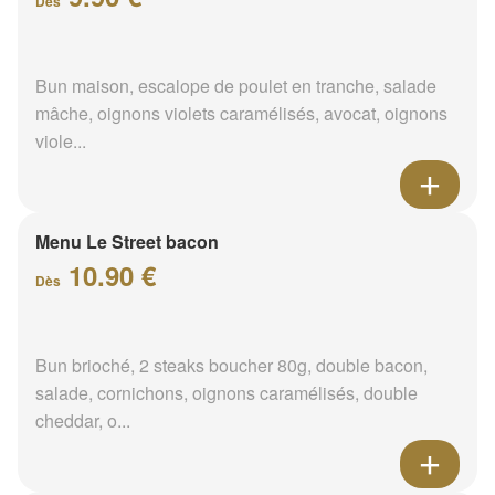
Dès
Bun maison, escalope de poulet en tranche, salade
mâche, oignons violets caramélisés, avocat, oignons
viole...
Menu Le Street bacon
10.90 €
Dès
Bun brioché, 2 steaks boucher 80g, double bacon,
salade, cornichons, oignons caramélisés, double
cheddar, o...