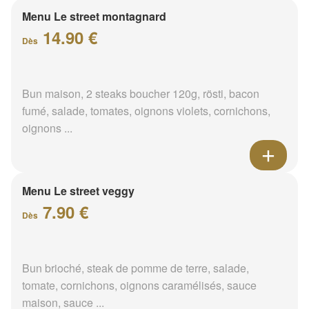
Menu Le street montagnard
14.90 €
Dès
Bun maison, 2 steaks boucher 120g, rösti, bacon
fumé, salade, tomates, oignons violets, cornichons,
oignons ...
Menu Le street veggy
7.90 €
Dès
Bun brioché, steak de pomme de terre, salade,
tomate, cornichons, oignons caramélisés, sauce
maison, sauce ...