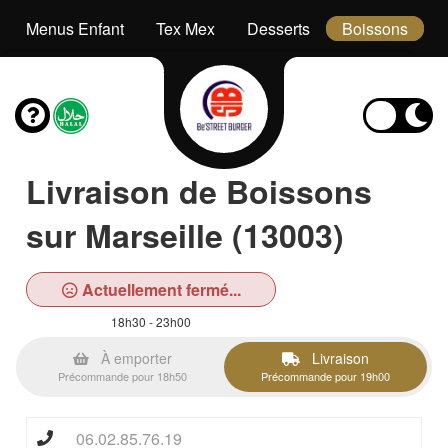
Menus Enfant
Tex Mex
Desserts
Boissons
Livraison de Boissons
sur Marseille (13003)
Actuellement fermé...
18h30 - 23h00
À emporter
Livraison
Précommande pour 18h50
Précommande pour 19h00
06.02.85.76.19