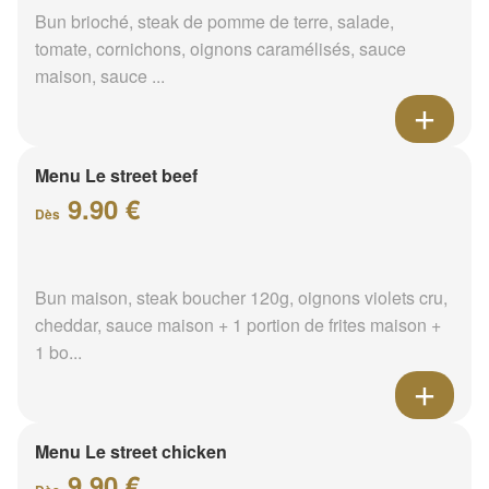
Bun brioché, steak de pomme de terre, salade,
tomate, cornichons, oignons caramélisés, sauce
maison, sauce ...
Menu Le street beef
9.90 €
Dès
Bun maison, steak boucher 120g, oignons violets cru,
cheddar, sauce maison + 1 portion de frites maison +
1 bo...
Menu Le street chicken
9.90 €