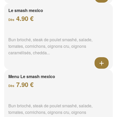
Le smash mexico
4.90 €
Dès
Bun brioché, steak de poulet smashé, salade,
tomates, cornichons, oignons cru, oignons
caramélisés, chedda...
Menu Le smash mexico
7.90 €
Dès
Bun brioché, steak de poulet smashé, salade,
tomates, cornichons, oignons cru, oignons